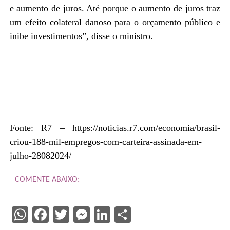
e aumento de juros. Até porque o aumento de juros traz
um efeito colateral danoso para o orçamento público e
inibe investimentos”, disse o ministro.
Fonte: R7 – https://noticias.r7.com/economia/brasil-
criou-188-mil-empregos-com-carteira-assinada-em-
julho-28082024/
COMENTE ABAIXO:
WhatsApp
Facebook
Twitter
Messenger
LinkedIn
Share