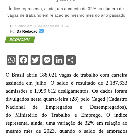
Índice representa, ainda, um aumento de 32% no número de
vagas de trabalho em relação ao mesmo mês do ano passado
Publicado em
28 de agosto de 2024
Por
Da Redação
ECONOMIA
WhatsApp
Facebook
Twitter
Messenger
LinkedIn
Share
O Brasil abriu 188.021
vagas de trabalho
com carteira
assinada em julho. O saldo é resultado de 2.187.633
admissões e 1.999.612 desligamentos. Os dados foram
divulgados nesta quarta-feira (28) pelo Caged (Cadastro
Nacional de Empregados e Desempregados),
do
Ministério do Trabalho e Emprego
. O índice
representa, ainda, uma variação de 32% em relação ao
mesmo mês de 2023, quando o saldo de empregos