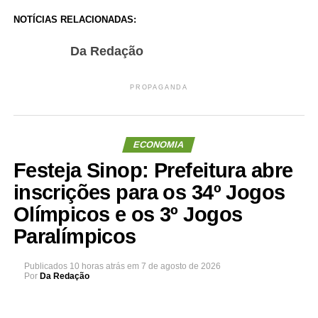
NOTÍCIAS RELACIONADAS:
Da Redação
PROPAGANDA
ECONOMIA
Festeja Sinop: Prefeitura abre
inscrições para os 34º Jogos
Olímpicos e os 3º Jogos
Paralímpicos
Publicados
10 horas atrás
em
7 de agosto de 2026
Por
Da Redação