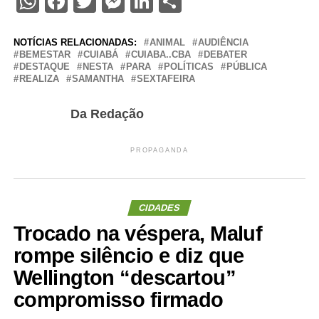
WhatsApp
Facebook
Twitter
Messenger
LinkedIn
Share
NOTÍCIAS RELACIONADAS:
ANIMAL
AUDIÊNCIA
BEMESTAR
CUIABÁ
CUIABA..CBA
DEBATER
DESTAQUE
NESTA
PARA
POLÍTICAS
PÚBLICA
REALIZA
SAMANTHA
SEXTAFEIRA
Da Redação
PROPAGANDA
CIDADES
Trocado na véspera, Maluf
rompe silêncio e diz que
Wellington “descartou”
compromisso firmado