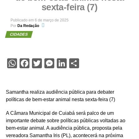
sexta-feira (7)
Publicado em
6 de março de 2025
Por
Da Redação
CIDADES
WhatsApp
Facebook
Twitter
Messenger
LinkedIn
Share
Samantha realiza audiência pública para debater
políticas de bem-estar animal nesta sexta-feira (7)
A Câmara Municipal de Cuiabá será palco de um
importante debate sobre políticas públicas voltadas ao
bem-estar animal. A audiência pública, proposta pela
vereadora Samantha Iris (PL), acontecerá na próxima