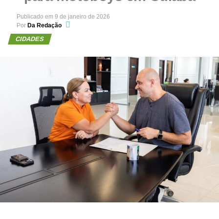
Publicado em
9 de janeiro de 2026
Por
Da Redação
CIDADES