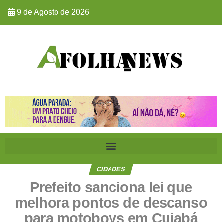
9 de Agosto de 2026
CIDADES
Prefeito sanciona lei que
melhora pontos de descanso
para motoboys em Cuiabá