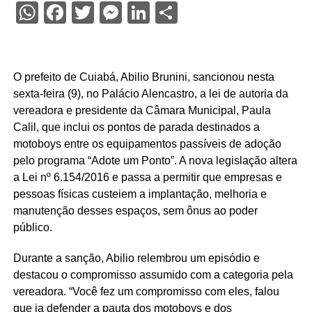
WhatsApp
Facebook
Twitter
Messenger
LinkedIn
Share
O prefeito de Cuiabá, Abilio Brunini, sancionou nesta
sexta-feira (9), no Palácio Alencastro, a lei de autoria da
vereadora e presidente da Câmara Municipal, Paula
Calil, que inclui os pontos de parada destinados a
motoboys entre os equipamentos passíveis de adoção
pelo programa “Adote um Ponto”. A nova legislação altera
a Lei nº 6.154/2016 e passa a permitir que empresas e
pessoas físicas custeiem a implantação, melhoria e
manutenção desses espaços, sem ônus ao poder
público.
Durante a sanção, Abilio relembrou um episódio e
destacou o compromisso assumido com a categoria pela
vereadora. “Você fez um compromisso com eles, falou
que ia defender a pauta dos motoboys e dos