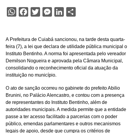
WhatsApp
Facebook
Twitter
Messenger
LinkedIn
Share
A Prefeitura de Cuiabá sancionou, na tarde desta quarta-
feira (7), a lei que declara de utilidade pública municipal o
Instituto Bentinho. A norma foi apresentada pelo vereador
Demilson Nogueira e aprovada pela Câmara Municipal,
consolidando o reconhecimento oficial da atuação da
instituição no município.
O ato de sanção ocorreu no gabinete do prefeito Abilio
Brunini, no Palácio Alencastro, e contou com a presença
de representantes do Instituto Bentinho, além de
autoridades municipais. A medida permite que a entidade
passe a ter acesso facilitado a parcerias com o poder
público, emendas parlamentares e outros mecanismos
legais de apoio, desde que cumpra os critérios de