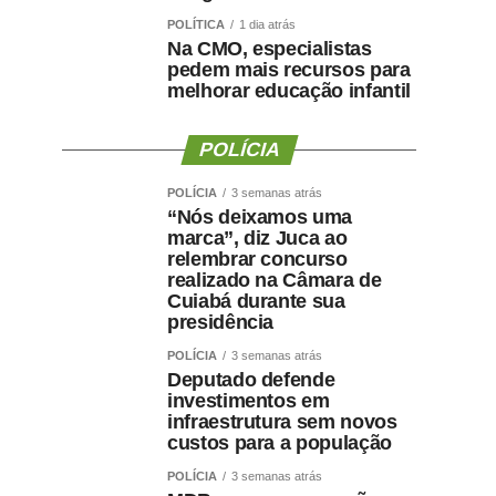
POLÍTICA
1 dia atrás
Na CMO, especialistas
pedem mais recursos para
melhorar educação infantil
POLÍCIA
POLÍCIA
3 semanas atrás
“Nós deixamos uma
marca”, diz Juca ao
relembrar concurso
realizado na Câmara de
Cuiabá durante sua
presidência
POLÍCIA
3 semanas atrás
Deputado defende
investimentos em
infraestrutura sem novos
custos para a população
POLÍCIA
3 semanas atrás