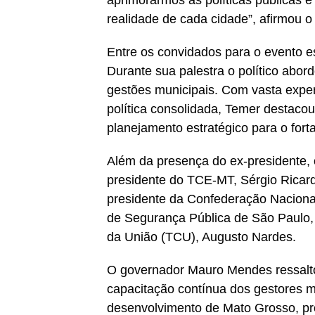
aprimorarmos as políticas públicas 
realidade de cada cidade”, afirmou o
Entre os convidados para o evento e
Durante sua palestra o político abord
gestões municipais. Com vasta experi
política consolidada, Temer destaco
planejamento estratégico para o fort
Além da presença do ex-presidente, 
presidente do TCE-MT, Sérgio Ricard
presidente da Confederação Nacional
de Segurança Pública de São Paulo, 
da União (TCU), Augusto Nardes.
O governador Mauro Mendes ressalto
capacitação contínua dos gestores mu
desenvolvimento de Mato Grosso, pr