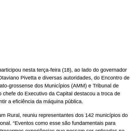
r
In
re
participou nesta terça-feira (18), ao lado do governador
aviano Pivetta e diversas autoridades, do Encontro de
Mato-grossense dos Municípios (AMM) e Tribunal de
 chefe do Executivo da Capital destacou a troca de
tir a eficiência da máquina pública.
m Rural, reuniu representantes dos 142 municípios do
gional. “Eventos como esse são fundamentais para