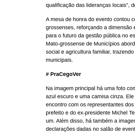
qualificação das lideranças locais”, 
A mesa de honra do evento contou c
grossenses, reforçando a dimensão e
para o futuro da gestão pública no
Mato-grossense de Municípios abordo
social e agricultura familiar, trazen
municipais.
# PraCegoVer
Na imagem principal há uma foto com 
azul escuro e uma camisa cinza. Ele 
encontro com os representantes dos 
prefeito e do ex-presidente Michel T
um. Além disso, há também a imagem
declarações dadas no salão de even