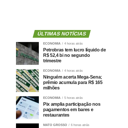
ÚLTIMAS NOTÍCIAS
ECONOMIA
4 horas atrás
Petrobras tem lucro líquido de
R$ 52,4 bi no segundo
trimestre
ECONOMIA
4 horas atrás
Ninguém acerta Mega-Sena;
prêmio acumula para R$ 165
milhões
ECONOMIA
5 horas atrás
Pix amplia participação nos
pagamentos em bares e
restaurantes
MATO GROSSO
6 horas atrás