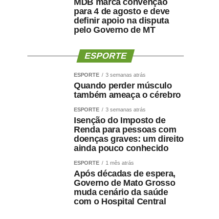
MDB marca convenção
para 4 de agosto e deve
definir apoio na disputa
pelo Governo de MT
ESPORTE
ESPORTE
3 semanas atrás
Quando perder músculo
também ameaça o cérebro
ESPORTE
3 semanas atrás
Isenção do Imposto de
Renda para pessoas com
doenças graves: um direito
ainda pouco conhecido
ESPORTE
1 mês atrás
Após décadas de espera,
Governo de Mato Grosso
muda cenário da saúde
com o Hospital Central