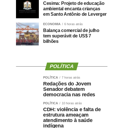
Cesima: Projeto de educação
ambiental encanta crianças
em Santo Antônio de Leverger
ECONOMIA
6 horas atrás
Balança comercial de julho
tem superávit de US$ 7
bilhões
POLÍTICA
POLÍTICA
7 horas atrás
Redações do Jovem
Senador debatem
democracia nas redes
POLÍTICA
10 horas atrás
CDH: violência e falta de
estrutura ameaçam
atendimento à saúde
indígena