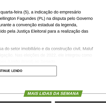
 quarta-feira (5), a indicação do empresário
llington Fagundes (PL) na disputa pelo Governo
urante a convenção estadual da legenda,
ido pela Justiça Eleitoral para a realização das
do setor imobiliário e da construção civil, Maluf
ligação. Nas eleições de 2022, ele integrou como
os (União Brasil) ao Senado.
TINUE LENDO
 como possível candidato do Novo ao Governo do
ra viabilizar a aliança entre o partido e o PL.
 ainda a deputada estadual Janaina Riva (MDB) e
MAIS LIDAS DA SEMANA
que disputarão as vagas ao Senado. O acordo
ção nacional do Partido Liberal, presidida por