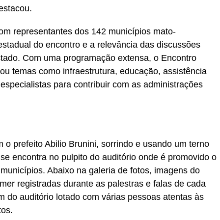
destacou.
om representantes dos 142 municípios mato-
stadual do encontro e a relevância das discussões
 estado. Com uma programação extensa, o Encontro
u temas como infraestrutura, educação, assistência
do especialistas para contribuir com as administrações
o prefeito Abilio Brunini, sorrindo e usando um terno
se encontra no pulpito do auditório onde é promovido o
municípios. Abaixo na galeria de fotos, imagens do
emer registradas durante as palestras e falas de cada
 do auditório lotado com várias pessoas atentas às
tos.