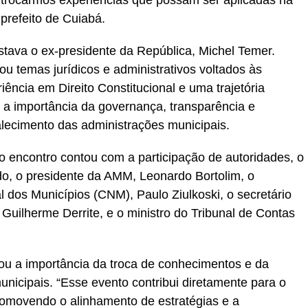
e trocarmos experiências que possam ser aplicadas na
 prefeito de Cuiabá.
stava o ex-presidente da República, Michel Temer.
ou temas jurídicos e administrativos voltados às
ência em Direito Constitucional e uma trajetória
u a importância da governança, transparência e
alecimento das administrações municipais.
o encontro contou com a participação de autoridades, o
o, o presidente da AMM, Leonardo Bortolim, o
 dos Municípios (CNM), Paulo Ziulkoski, o secretário
Guilherme Derrite, e o ministro do Tribunal de Contas
u a importância da troca de conhecimentos e da
nicipais. “Esse evento contribui diretamente para o
omovendo o alinhamento de estratégias e a