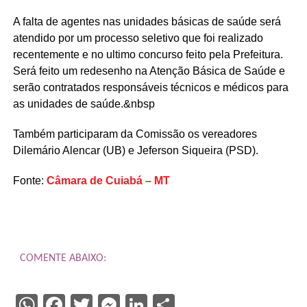
A falta de agentes nas unidades básicas de saúde será
atendido por um processo seletivo que foi realizado
recentemente e no ultimo concurso feito pela Prefeitura.
Será feito um redesenho na Atenção Básica de Saúde e
serão contratados responsáveis técnicos e médicos para
as unidades de saúde.&nbsp
Também participaram da Comissão os vereadores
Dilemário Alencar (UB) e Jeferson Siqueira (PSD).
Fonte:
Câmara de Cuiabá – MT
COMENTE ABAIXO:
WhatsApp
Facebook
Twitter
Messenger
LinkedIn
Share