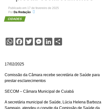
Publicado em
17 de fevereiro de 2025
Por
Da Redação
CIDADES
WhatsApp
Facebook
Twitter
Messenger
LinkedIn
Share
17/02/2025
Comissão da Câmara recebe secretária de Saúde para
prestar esclarecimentos
SECOM – Câmara Municipal de Cuiabá
A secretária municipal de Saúde, Lúcia Helena Barboza
Sampaio, atendeu o convite da Comissão de Saúde da