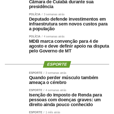
Câmara de Cuiabá durante sua
presidência
A escolha de Farina representa uma mudança de última
POLÍCIA
3 semanas atrás
hora na chapa de Wellington, depois de semanas de
Deputado defende investimentos em
negociações envolvendo a vaga de vice. Antes de ser
infraestrutura sem novos custos para
indicado, Maluf havia desistido de uma pré-candidatura
a população
própria ao Governo pelo Novo para contribuir com a
POLÍCIA
4 semanas atrás
composição liderada pelo senador.
MDB marca convenção para 4 de
agosto e deve definir apoio na disputa
pelo Governo de MT
Na nota desta sexta-feira, Maluf ampliou as críticas e
afirmou que quem pretende comandar o Estado precisa
demonstrar capacidade de cumprir compromissos
ESPORTE
políticos.
ESPORTE
3 semanas atrás
Quando perder músculo também
“Quem pretende governar um Estado precisa, antes de
ameaça o cérebro
tudo, demonstrar que sua palavra tem valor. Precisa
ESPORTE
4 semanas atrás
respeitar compromissos, aliados e pessoas que
Isenção do Imposto de Renda para
aceitaram caminhar ao seu lado.”
pessoas com doenças graves: um
direito ainda pouco conhecido
O empresário também afirmou que não pretende
ESPORTE
1 mês atrás