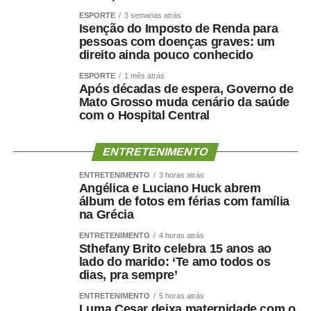
ESPORTE
3 semanas atrás
Isenção do Imposto de Renda para
pessoas com doenças graves: um
direito ainda pouco conhecido
ESPORTE
1 mês atrás
Após décadas de espera, Governo de
Mato Grosso muda cenário da saúde
com o Hospital Central
ENTRETENIMENTO
ENTRETENIMENTO
3 horas atrás
Angélica e Luciano Huck abrem
álbum de fotos em férias com família
na Grécia
ENTRETENIMENTO
4 horas atrás
Sthefany Brito celebra 15 anos ao
lado do marido: ‘Te amo todos os
dias, pra sempre’
ENTRETENIMENTO
5 horas atrás
Luma Cesar deixa maternidade com o