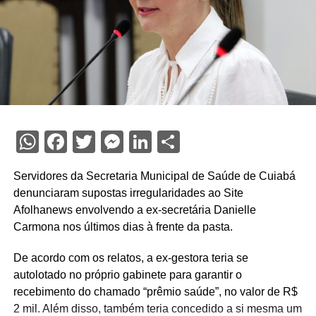
WhatsApp
Facebook
Twitter
Messenger
LinkedIn
Share
Servidores da Secretaria Municipal de Saúde de Cuiabá
denunciaram supostas irregularidades ao Site
Afolhanews envolvendo a ex-secretária Danielle
Carmona nos últimos dias à frente da pasta.
De acordo com os relatos, a ex-gestora teria se
autolotado no próprio gabinete para garantir o
recebimento do chamado “prêmio saúde”, no valor de R$
2 mil. Além disso, também teria concedido a si mesma um