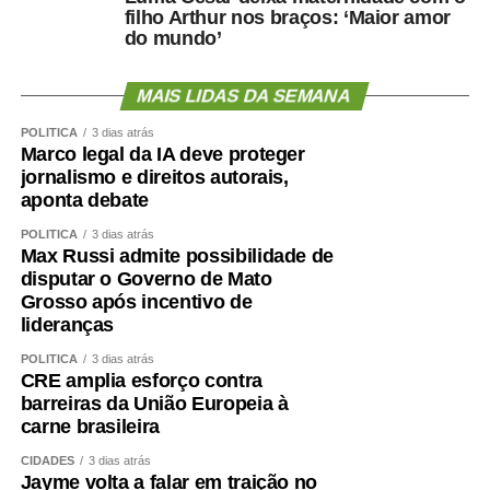
filho Arthur nos braços: ‘Maior amor
do mundo’
MAIS LIDAS DA SEMANA
POLÍTICA
3 dias atrás
Marco legal da IA deve proteger
jornalismo e direitos autorais,
aponta debate
POLÍTICA
3 dias atrás
Max Russi admite possibilidade de
disputar o Governo de Mato
Grosso após incentivo de
lideranças
POLÍTICA
3 dias atrás
CRE amplia esforço contra
barreiras da União Europeia à
carne brasileira
CIDADES
3 dias atrás
Jayme volta a falar em traição no