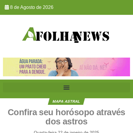
8 de Agosto de 2026
MAPA ASTRAL
Confira seu horósopo através
dos astros
Quarta-feira 22 de janeiro de 2025