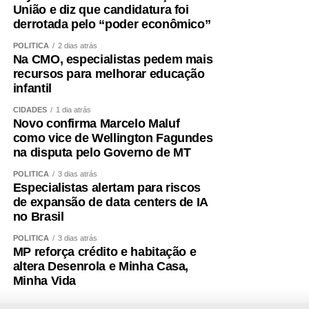
União e diz que candidatura foi
derrotada pelo “poder econômico”
POLÍTICA
2 dias atrás
Na CMO, especialistas pedem mais
recursos para melhorar educação
infantil
CIDADES
1 dia atrás
Novo confirma Marcelo Maluf
como vice de Wellington Fagundes
na disputa pelo Governo de MT
POLÍTICA
3 dias atrás
Especialistas alertam para riscos
de expansão de data centers de IA
no Brasil
POLÍTICA
3 dias atrás
MP reforça crédito e habitação e
altera Desenrola e Minha Casa,
Minha Vida