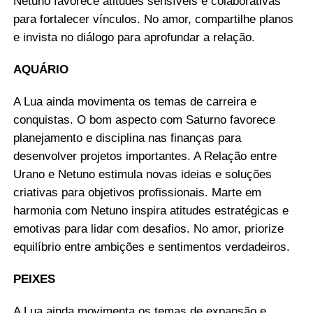
Netuno favorece atitudes sensíveis e colaborativas
para fortalecer vínculos. No amor, compartilhe planos
e invista no diálogo para aprofundar a relação.
AQUÁRIO
A Lua ainda movimenta os temas de carreira e
conquistas. O bom aspecto com Saturno favorece
planejamento e disciplina nas finanças para
desenvolver projetos importantes. A Relação entre
Urano e Netuno estimula novas ideias e soluções
criativas para objetivos profissionais. Marte em
harmonia com Netuno inspira atitudes estratégicas e
emotivas para lidar com desafios. No amor, priorize
equilíbrio entre ambições e sentimentos verdadeiros.
PEIXES
A Lua ainda movimenta os temas de expansão e