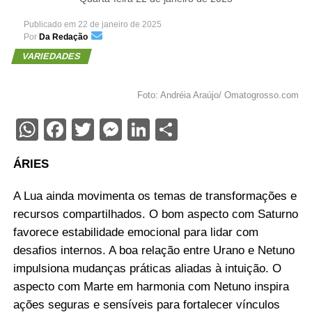
Publicado em
22 de janeiro de 2025
Por
Da Redação
VARIEDADES
Foto: Andréia Araújo/ Omatogrosso.com
WhatsApp
Facebook
Twitter
Messenger
LinkedIn
Share
ÁRIES
A Lua ainda movimenta os temas de transformações e
recursos compartilhados. O bom aspecto com Saturno
favorece estabilidade emocional para lidar com
desafios internos. A boa relação entre Urano e Netuno
impulsiona mudanças práticas aliadas à intuição. O
aspecto com Marte em harmonia com Netuno inspira
ações seguras e sensíveis para fortalecer vínculos