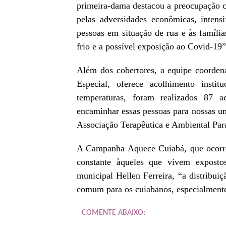
primeira-dama destacou a preocupação c
pelas adversidades econômicas, intens
pessoas em situação de rua e às famíli
frio e a possível exposição ao Covid-19
Além dos cobertores, a equipe coorden
Especial, oferece acolhimento insti
temperaturas, foram realizados 87 
encaminhar essas pessoas para nossas u
Associação Terapêutica e Ambiental Par
A Campanha Aquece Cuiabá, que ocorre 
constante àqueles que vivem expostos
municipal Hellen Ferreira, “a distribui
comum para os cuiabanos, especialmente 
COMENTE ABAIXO: