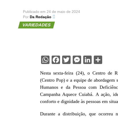
Publicado em
24 de maio de 2024
Por
Da Redação
VARIEDADES
WhatsApp
Facebook
Twitter
Messenge
Linked
Sha
Nesta sexta-feira (24), o Centro de 
(Centro Pop) e a equipe de abordagem so
Humanos e da Pessoa com Deficiênci
Campanha Aquece Cuiabá. A ação, idea
conforto e dignidade às pessoas em situa
Durante a distribuição, que ocorreu 