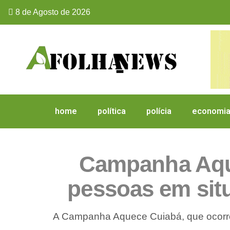
8 de Agosto de 2026
home
política
polícia
economi
Campanha Aque
pessoas em situ
A Campanha Aquece Cuiabá, que ocorre