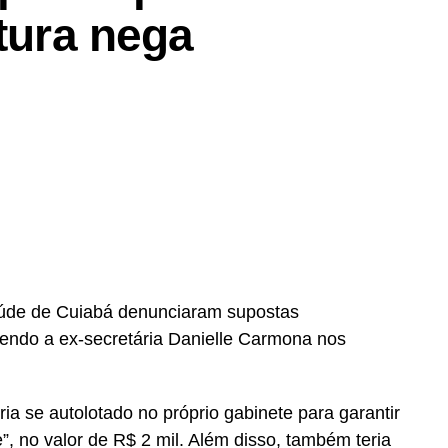
itura nega
aúde de Cuiabá denunciaram supostas
vendo a ex-secretária Danielle Carmona nos
ria se autolotado no próprio gabinete para garantir
 no valor de R$ 2 mil. Além disso, também teria