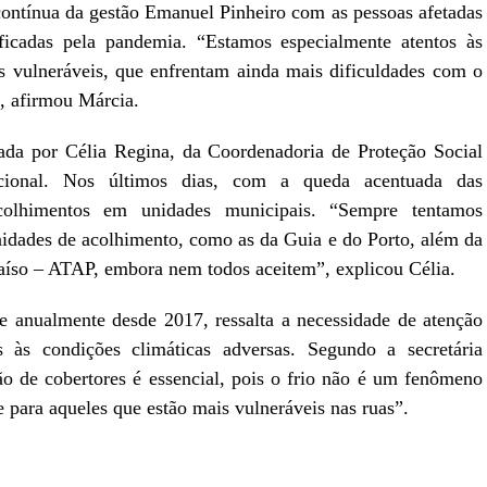
ontínua da gestão Emanuel Pinheiro com as pessoas afetadas
ificadas pela pandemia. “Estamos especialmente atentos às
as vulneráveis, que enfrentam ainda mais dificuldades com o
”, afirmou Márcia.
ada por Célia Regina, da Coordenadoria de Proteção Social
tucional. Nos últimos dias, com a queda acentuada das
acolhimentos em unidades municipais. “Sempre tentamos
nidades de acolhimento, como as da Guia e do Porto, além da
aíso – ATAP, embora nem todos aceitem”, explicou Célia.
anualmente desde 2017, ressalta a necessidade de atenção
 às condições climáticas adversas. Segundo a secretária
ção de cobertores é essencial, pois o frio não é um fenômeno
para aqueles que estão mais vulneráveis nas ruas”.