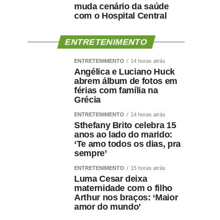
muda cenário da saúde
com o Hospital Central
ENTRETENIMENTO
ENTRETENIMENTO
14 horas atrás
Angélica e Luciano Huck
abrem álbum de fotos em
férias com família na
Grécia
ENTRETENIMENTO
14 horas atrás
Sthefany Brito celebra 15
anos ao lado do marido:
‘Te amo todos os dias, pra
sempre’
ENTRETENIMENTO
15 horas atrás
Luma Cesar deixa
maternidade com o filho
Arthur nos braços: ‘Maior
amor do mundo’