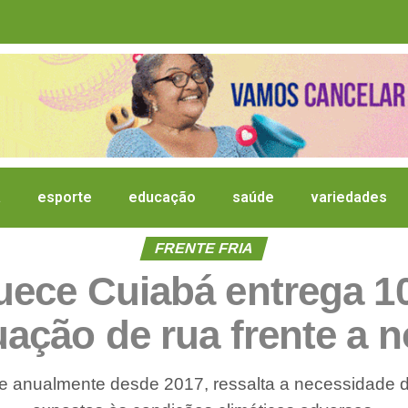
a
esporte
educação
saúde
variedades
FRENTE FRIA
ce Cuiabá entrega 10
ação de rua frente a n
 anualmente desde 2017, ressalta a necessidade d