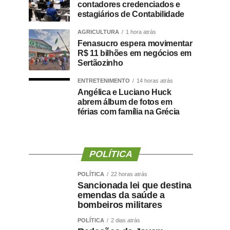
contadores credenciados e
estagiários de Contabilidade
AGRICULTURA
1 hora atrás
Fenasucro espera movimentar
R$ 11 bilhões em negócios em
Sertãozinho
ENTRETENIMENTO
14 horas atrás
Angélica e Luciano Huck
abrem álbum de fotos em
férias com família na Grécia
POLÍTICA
POLÍTICA
22 horas atrás
Sancionada lei que destina
emendas da saúde a
bombeiros militares
POLÍTICA
2 dias atrás