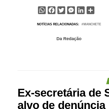
WhatsApp
Facebook
Twitter
Messenge
Linked
Sha
NOTÍCIAS RELACIONADAS:
MANCHETE
Da Redação
Ex-secretária de
alvo de denúncia