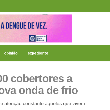
opinião
expediente
0 cobertores a
ova onda de frio
e atenção constante àqueles que vivem