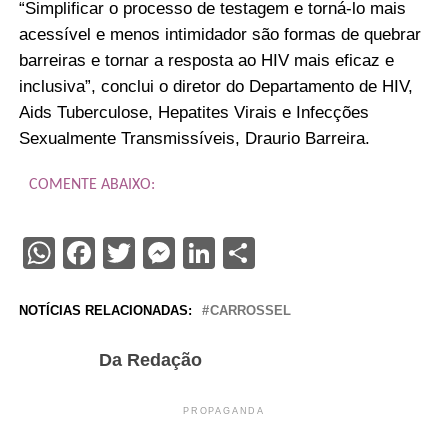
“Simplificar o processo de testagem e torná-lo mais
acessível e menos intimidador são formas de quebrar
barreiras e tornar a resposta ao HIV mais eficaz e
inclusiva”, conclui o diretor do Departamento de HIV,
Aids Tuberculose, Hepatites Virais e Infecções
Sexualmente Transmissíveis, Draurio Barreira.
COMENTE ABAIXO:
WhatsApp
Facebook
Twitter
Messenger
LinkedIn
Share
NOTÍCIAS RELACIONADAS:
CARROSSEL
Da Redação
PROPAGANDA