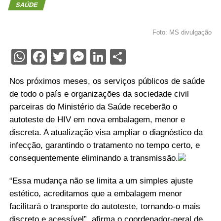
SAÚDE
Foto: MS divulgação
WhatsApp
Facebook
Twitter
Messenger
LinkedIn
Share
Nos próximos meses, os serviços públicos de saúde
de todo o país e organizações da sociedade civil
parceiras do Ministério da Saúde receberão o
autoteste de HIV em nova embalagem, menor e
discreta. A atualização visa ampliar o diagnóstico da
infecção, garantindo o tratamento no tempo certo, e
consequentemente eliminando a transmissão.
“Essa mudança não se limita a um simples ajuste
estético, acreditamos que a embalagem menor
facilitará o transporte do autoteste, tornando-o mais
discreto e acessível”, afirma o coordenador-geral de