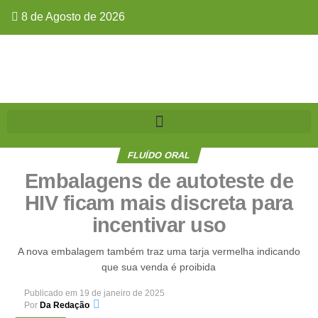
8 de Agosto de 2026
FLUÍDO ORAL
Embalagens de autoteste de
HIV ficam mais discreta para
incentivar uso
A nova embalagem também traz uma tarja vermelha indicando
que sua venda é proibida
Publicado em
19 de janeiro de 2025
Por
Da Redação