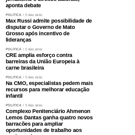
aponta debate
POLÍTICA
5 dias atrás
Max Russi admite possibilidade de
disputar o Governo de Mato
Grosso após incentivo de
lideranças
POLÍTICA
5 dias atrás
CRE amplia esforço contra
barreiras da União Europeia à
carne brasileira
POLÍTICA
5 dias atrás
Na CMO, especialistas pedem mais
recursos para melhorar educação
infantil
POLÍTICA
5 dias atrás
Complexo Penitenciário Ahmenon
Lemos Dantas ganha quatro novos
barracões para ampliar
oportunidades de trabalho aos