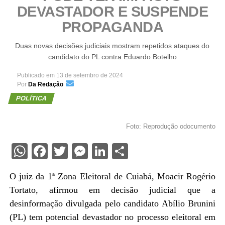
DEVASTADOR E SUSPENDE
PROPAGANDA
Duas novas decisões judiciais mostram repetidos ataques do
candidato do PL contra Eduardo Botelho
Publicado em
13 de setembro de 2024
Por
Da Redação
POLÍTICA
Foto: Reprodução odocumento
WhatsApp
Facebook
Twitter
Messenger
LinkedIn
Share
O juiz da 1ª Zona Eleitoral de Cuiabá, Moacir Rogério
Tortato, afirmou em decisão judicial que a
desinformação divulgada pelo candidato Abílio Brunini
(PL) tem potencial devastador no processo eleitoral em