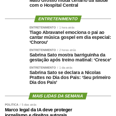
Mato Grosso muda cenário da saúde
com o Hospital Central
ENTRETENIMENTO
ENTRETENIMENTO
1 hora atrás
Tiago Abravanel emociona o pai ao
cantar música gospel em dia especial:
‘Chorou’
ENTRETENIMENTO
2 horas atrás
Sabrina Sato mostra barriguinha da
gestação após treino matinal: ‘Cresce’
ENTRETENIMENTO
1 dia atrás
Sabrina Sato se declara a Nicolas
Prattes no Dia dos Pais: ‘Seu primeiro
Dia dos Pais’
MAIS LIDAS DA SEMANA
POLÍTICA
5 dias atrás
Marco legal da IA deve proteger
jornalismo e direitos autorais,