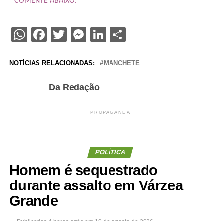
COMENTE ABAIXO:
WhatsApp
Facebook
Twitter
Messenger
LinkedIn
Share
NOTÍCIAS RELACIONADAS:
MANCHETE
Da Redação
PROPAGANDA
POLÍTICA
Homem é sequestrado
durante assalto em Várzea
Grande