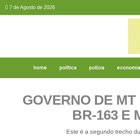
7 de Agosto de 2026
home
política
polícia
economi
GOVERNO DE MT 
BR-163 E
Este é a segundo trecho d