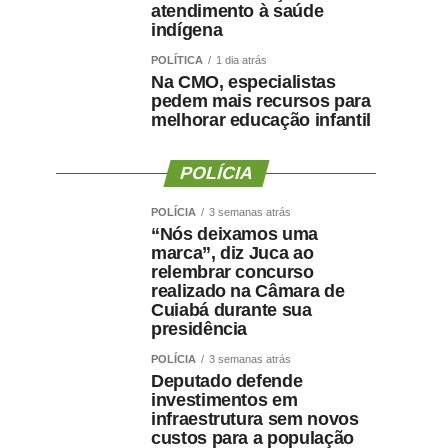
atendimento à saúde
indígena
POLÍTICA
1 dia atrás
Na CMO, especialistas
pedem mais recursos para
melhorar educação infantil
POLÍCIA
POLÍCIA
3 semanas atrás
“Nós deixamos uma
marca”, diz Juca ao
relembrar concurso
realizado na Câmara de
Cuiabá durante sua
presidência
POLÍCIA
3 semanas atrás
Deputado defende
investimentos em
infraestrutura sem novos
custos para a população