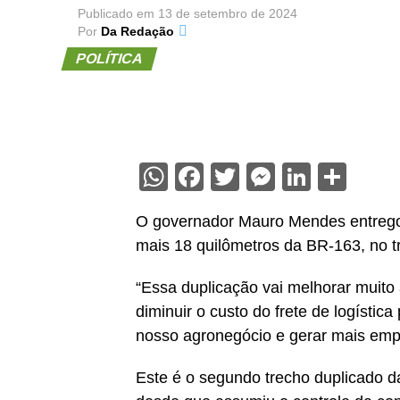
Publicado em
13 de setembro de 2024
Por
Da Redação
POLÍTICA
WhatsApp
Facebook
Twitter
Messenge
Linked
Sha
O governador Mauro Mendes entregou
mais 18 quilômetros da BR-163, no t
“Essa duplicação vai melhorar muito 
diminuir o custo do frete de logísti
nosso agronegócio e gerar mais emp
Este é o segundo trecho duplicado 