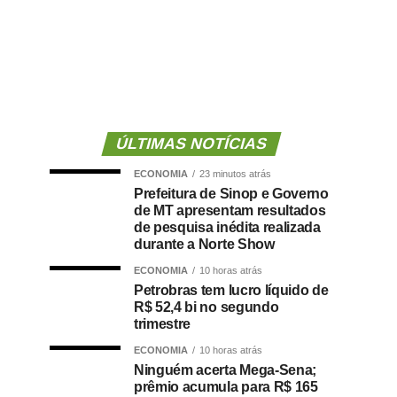
ÚLTIMAS NOTÍCIAS
ECONOMIA
23 minutos atrás
Prefeitura de Sinop e Governo
de MT apresentam resultados
de pesquisa inédita realizada
durante a Norte Show
ECONOMIA
10 horas atrás
Petrobras tem lucro líquido de
R$ 52,4 bi no segundo
trimestre
ECONOMIA
10 horas atrás
Ninguém acerta Mega-Sena;
prêmio acumula para R$ 165