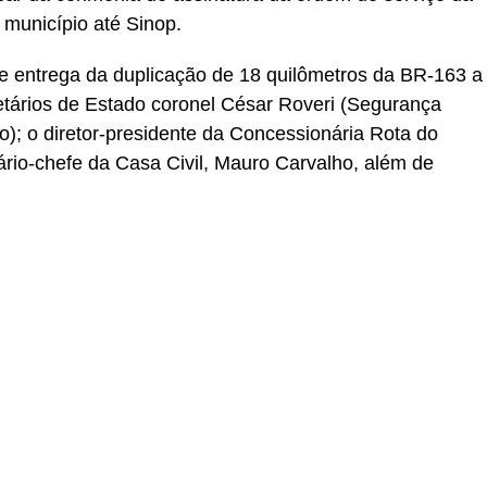
 município até Sinop.
e entrega da duplicação de 18 quilômetros da BR-163 a
etários de Estado coronel César Roveri (Segurança
); o diretor-presidente da Concessionária Rota do
ário-chefe da Casa Civil, Mauro Carvalho, além de
r
In
re