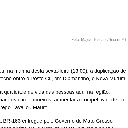
Foto: Mayke Toscano/Secom-MT
r
In
re
, na manhã desta sexta-feira (13.09), a duplicação de
recho entre o Posto Gil, em Diamantino, e Nova Mutum.
a qualidade de vida das pessoas aqui na região,
ca para os caminhoneiros, aumentar a competitividade do
rego”, avaliou Mauro.
da BR-163 entregue pelo Governo de Mato Grosso