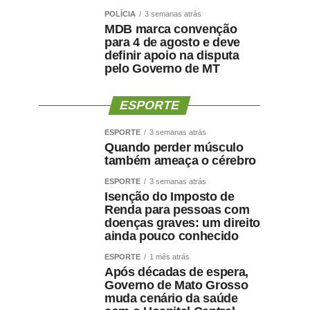
POLÍCIA
3 semanas atrás
MDB marca convenção
para 4 de agosto e deve
definir apoio na disputa
pelo Governo de MT
ESPORTE
ESPORTE
3 semanas atrás
Quando perder músculo
também ameaça o cérebro
ESPORTE
3 semanas atrás
Isenção do Imposto de
Renda para pessoas com
doenças graves: um direito
ainda pouco conhecido
ESPORTE
1 mês atrás
Após décadas de espera,
Governo de Mato Grosso
muda cenário da saúde