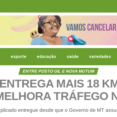
a
esporte
educação
saúde
variedades
ENTRE POSTO GIL E NOVA MUTUM
ENTREGA MAIS 18 K
 MELHORA TRÁFEGO 
uplicado entregue desde que o Governo de MT assum