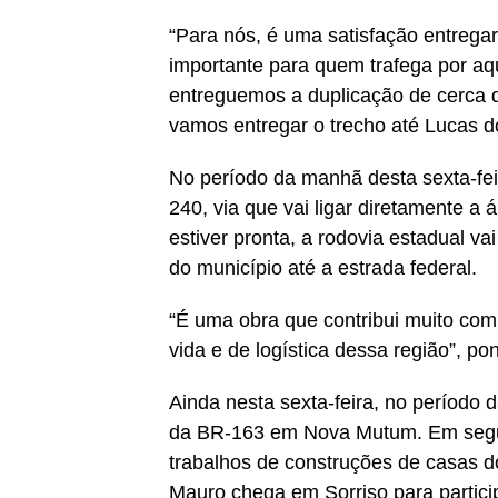
“Para nós, é uma satisfação entrega
importante para quem trafega por aqui
entreguemos a duplicação de cerca d
vamos entregar o trecho até Lucas do
No período da manhã desta sexta-fe
240, via que vai ligar diretamente 
estiver pronta, a rodovia estadual va
do município até a estrada federal.
“É uma obra que contribui muito com
vida e de logística dessa região”, p
Ainda nesta sexta-feira, no período d
da BR-163 em Nova Mutum. Em seguid
trabalhos de construções de casas d
Mauro chega em Sorriso para partici