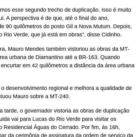
rmos esse segundo trecho de duplicação. Isso é muito
. A perspectiva é de que, até o final do ano,
e 90 quilômetros do posto Gil a Nova Mutum. Depois,
 Rio Verde, que já está em obras”, disse Cidinho.
ira, Mauro Mendes também vistoriou as obras da MT-
a área urbana de Diamantino até a BR-163. Quando
i encurtar em 42 quilômetros a distância da área urbana
 o desenvolvimento regional e melhora a qualidade de
ontuou Mauro sobre a MT-240.
a tarde, o governador vistoria as obras de duplicação
a vai para Lucas do Rio Verde para visitar os
o Residencial Águas do Cerrado. Por fim, às 16h,
par da cerimônia de assinatura da ordem de serviço da