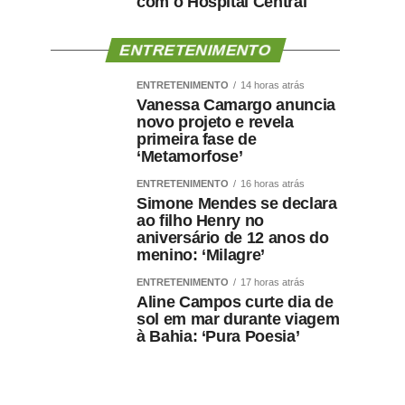
com o Hospital Central
ENTRETENIMENTO
ENTRETENIMENTO
14 horas atrás
Vanessa Camargo anuncia
novo projeto e revela
primeira fase de
‘Metamorfose’
ENTRETENIMENTO
16 horas atrás
Simone Mendes se declara
ao filho Henry no
aniversário de 12 anos do
menino: ‘Milagre’
ENTRETENIMENTO
17 horas atrás
Aline Campos curte dia de
sol em mar durante viagem
à Bahia: ‘Pura Poesia’