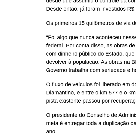
desde que assumiu o controle da co
Desde então, já foram investidos R$ 
Os primeiros 15 quilômetros de via 
“Foi algo que nunca aconteceu ness
federal. Por conta disso, as obras d
com dinheiro público do Estado, que
devolver à população. As obras na 
Governo trabalha com seriedade e ho
O fluxo de veículos foi liberado em 
Diamantino, e entre o km 577 e o k
pista existente passou por recupera
O presidente do Conselho de Admini
meta é entregar toda a duplicação d
ano.