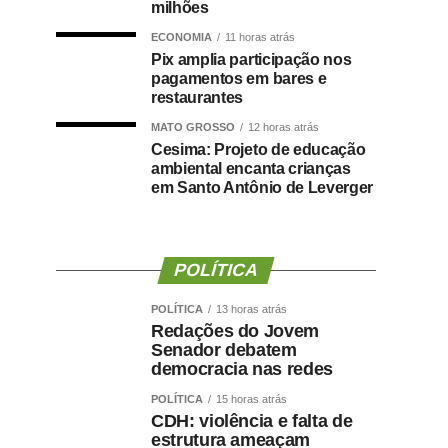
milhões
ECONOMIA
11 horas atrás
Pix amplia participação nos
pagamentos em bares e
restaurantes
MATO GROSSO
12 horas atrás
Cesima: Projeto de educação
ambiental encanta crianças
em Santo Antônio de Leverger
POLÍTICA
POLÍTICA
13 horas atrás
Redações do Jovem
Senador debatem
democracia nas redes
POLÍTICA
15 horas atrás
CDH: violência e falta de
estrutura ameaçam