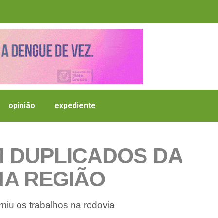
opinião
expediente
M DUPLICADOS DA
NA REGIÃO
iu os trabalhos na rodovia