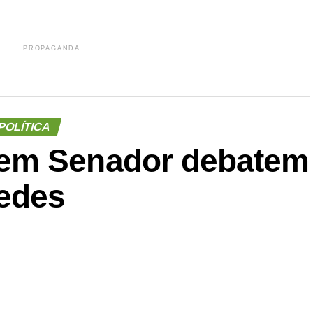
PROPAGANDA
POLÍTICA
em Senador debatem
edes