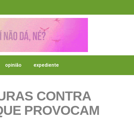
opinião
expediente
DURAS CONTRA
 QUE PROVOCAM