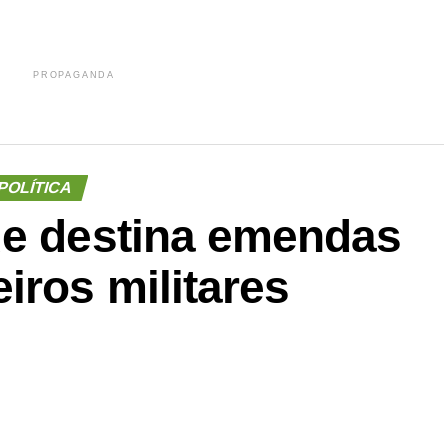
PROPAGANDA
POLÍTICA
ue destina emendas
iros militares