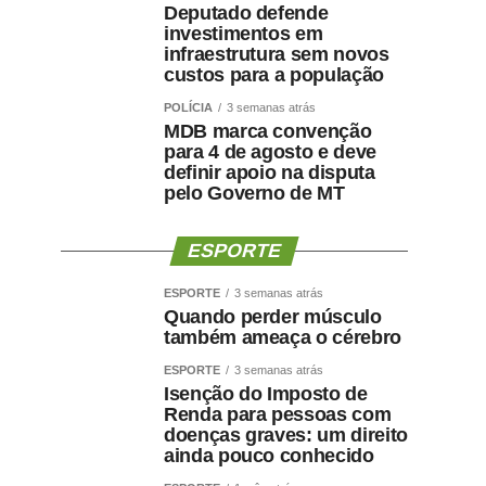
Deputado defende
investimentos em
infraestrutura sem novos
custos para a população
POLÍCIA
3 semanas atrás
MDB marca convenção
para 4 de agosto e deve
definir apoio na disputa
pelo Governo de MT
ESPORTE
ESPORTE
3 semanas atrás
Quando perder músculo
também ameaça o cérebro
ESPORTE
3 semanas atrás
Isenção do Imposto de
Renda para pessoas com
doenças graves: um direito
ainda pouco conhecido