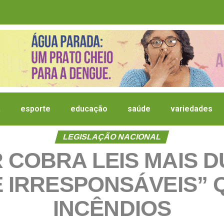
a
esporte
educação
saúde
variedades
LEGISLAÇÃO NACIONAL
COBRA LEIS MAIS 
 IRRESPONSÁVEIS”
INCÊNDIOS