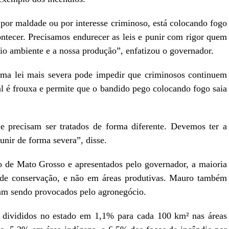
 por maldade ou por interesse criminoso, está colocando fogo
ntecer. Precisamos endurecer as leis e punir com rigor quem
meio ambiente e a nossa produção”, enfatizou o governador.
ma lei mais severa pode impedir que criminosos continuem
al é frouxa e permite que o bandido pego colocando fogo saia
e precisam ser tratados de forma diferente. Devemos ter a
unir de forma severa”, disse.
 de Mato Grosso e apresentados pelo governador, a maioria
 de conservação, e não em áreas produtivas. Mauro também
riam sendo provocados pelo agronegócio.
 divididos no estado em 1,1% para cada 100 km² nas áreas