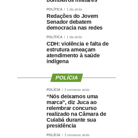
bombeiros militares
POLÍTICA
1 dia atrás
Redações do Jovem
Senador debatem
democracia nas redes
POLÍTICA
1 dia atrás
CDH: violência e falta de
estrutura ameaçam
atendimento à saúde
indígena
POLÍCIA
POLÍCIA
3 semanas atrás
“Nós deixamos uma
marca”, diz Juca ao
relembrar concurso
realizado na Câmara de
Cuiabá durante sua
presidência
POLÍCIA
3 semanas atrás