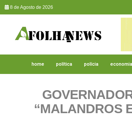
8 de Agosto de 2026
home
política
polícia
economi
GOVERNADOR 
“MALANDROS E