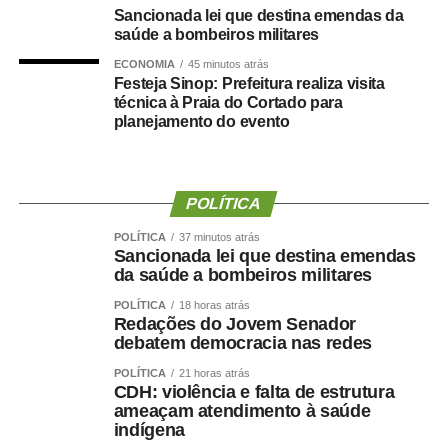
Sancionada lei que destina emendas da
saúde a bombeiros militares
ECONOMIA
45 minutos atrás
COMENTE ABAIXO:
Festeja Sinop: Prefeitura realiza visita
técnica à Praia do Cortado para
planejamento do evento
WhatsApp
Facebook
Twitter
Messenger
LinkedIn
Share
POLÍTICA
POLÍTICA
37 minutos atrás
Sancionada lei que destina emendas
da saúde a bombeiros militares
POLÍTICA
18 horas atrás
Redações do Jovem Senador
debatem democracia nas redes
POLÍTICA
21 horas atrás
CDH: violência e falta de estrutura
ameaçam atendimento à saúde
indígena