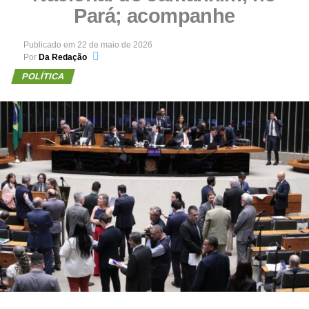
Pará; acompanhe
Publicado em
22 de maio de 2026
Por
Da Redação
POLÍTICA