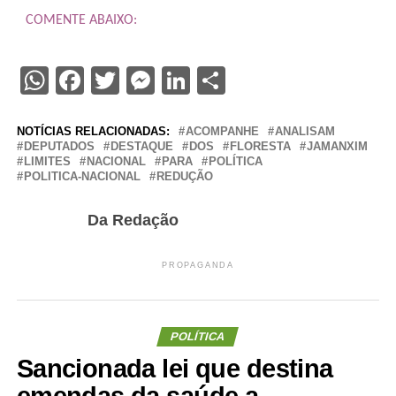
COMENTE ABAIXO:
WhatsApp
Facebook
Twitter
Messenger
LinkedIn
Share
NOTÍCIAS RELACIONADAS:
ACOMPANHE
ANALISAM
DEPUTADOS
DESTAQUE
DOS
FLORESTA
JAMANXIM
LIMITES
NACIONAL
PARA
POLÍTICA
POLITICA-NACIONAL
REDUÇÃO
Da Redação
PROPAGANDA
POLÍTICA
Sancionada lei que destina
emendas da saúde a