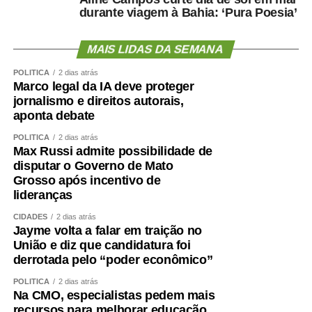
durante viagem à Bahia: ‘Pura Poesia’
MAIS LIDAS DA SEMANA
POLÍTICA
2 dias atrás
Marco legal da IA deve proteger
jornalismo e direitos autorais,
aponta debate
POLÍTICA
2 dias atrás
Max Russi admite possibilidade de
disputar o Governo de Mato
Grosso após incentivo de
lideranças
CIDADES
2 dias atrás
Jayme volta a falar em traição no
União e diz que candidatura foi
derrotada pelo “poder econômico”
POLÍTICA
2 dias atrás
Na CMO, especialistas pedem mais
recursos para melhorar educação