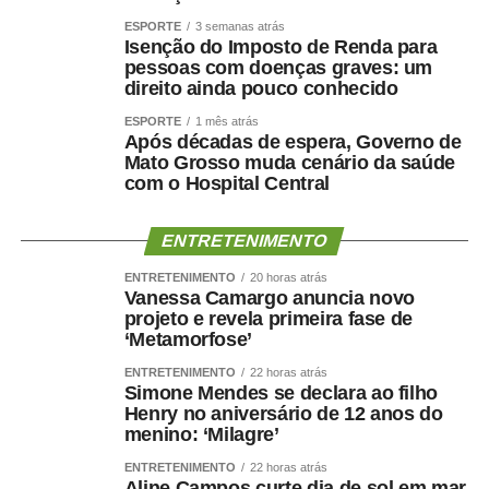
ESPORTE
3 semanas atrás
Isenção do Imposto de Renda para
pessoas com doenças graves: um
direito ainda pouco conhecido
ESPORTE
1 mês atrás
Após décadas de espera, Governo de
Mato Grosso muda cenário da saúde
com o Hospital Central
ENTRETENIMENTO
ENTRETENIMENTO
20 horas atrás
Vanessa Camargo anuncia novo
projeto e revela primeira fase de
‘Metamorfose’
ENTRETENIMENTO
22 horas atrás
Simone Mendes se declara ao filho
Henry no aniversário de 12 anos do
menino: ‘Milagre’
ENTRETENIMENTO
22 horas atrás
Aline Campos curte dia de sol em mar