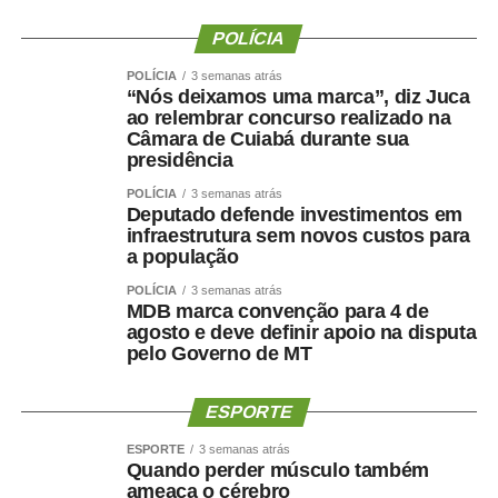
POLÍCIA
POLÍCIA
3 semanas atrás
“Nós deixamos uma marca”, diz Juca
ao relembrar concurso realizado na
Câmara de Cuiabá durante sua
presidência
POLÍCIA
3 semanas atrás
Deputado defende investimentos em
infraestrutura sem novos custos para
a população
POLÍCIA
3 semanas atrás
MDB marca convenção para 4 de
agosto e deve definir apoio na disputa
pelo Governo de MT
ESPORTE
ESPORTE
3 semanas atrás
Quando perder músculo também
ameaça o cérebro