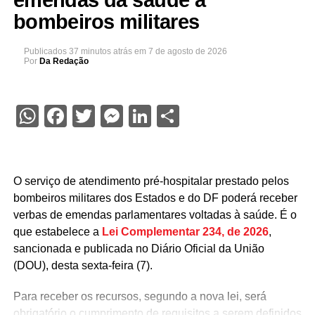
bombeiros militares
Publicados
37 minutos atrás
em
7 de agosto de 2026
Por
Da Redação
WhatsApp
Facebook
Twitter
Messenger
LinkedIn
Share
O serviço de atendimento pré-hospitalar prestado pelos
bombeiros militares dos Estados e do DF poderá receber
verbas de emendas parlamentares voltadas à saúde. É o
que estabelece a
Lei Complementar 234, de 2026
,
sancionada e publicada no Diário Oficial da União
(DOU), desta sexta-feira (7).
Para receber os recursos, segundo a nova lei, será
obrigatório o cumprimento de requisitos a serem definidos