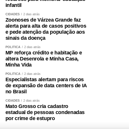
infantil
CIDADES
2 dias atrás
Zoonoses de Várzea Grande faz
alerta para alta de casos positivos
e pede atenção da população aos
sinais da doença
POLÍTICA
2 dias atrás
MP reforça crédito e habitação e
altera Desenrola e Minha Casa,
Minha Vida
POLÍTICA
2 dias atrás
Especialistas alertam para riscos
de expansão de data centers de IA
no Brasil
CIDADES
2 dias atrás
Mato Grosso cria cadastro
estadual de pessoas condenadas
por crime de estupro