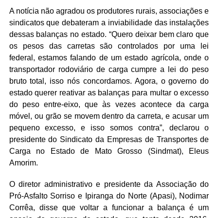
A notícia não agradou os produtores rurais, associações e
sindicatos que debateram a inviabilidade das instalações
dessas balanças no estado. “Quero deixar bem claro que
os pesos das carretas são controlados por uma lei
federal, estamos falando de um estado agrícola, onde o
transportador rodoviário de carga cumpre a lei do peso
bruto total, isso nós concordamos. Agora, o governo do
estado querer reativar as balanças para multar o excesso
do peso entre-eixo, que às vezes acontece da carga
móvel, ou grão se movem dentro da carreta, e acusar um
pequeno excesso, e isso somos contra”, declarou o
presidente do Sindicato da Empresas de Transportes de
Carga no Estado de Mato Grosso (Sindmat), Eleus
Amorim.
O diretor administrativo e presidente da Associação do
Pró-Asfalto Sorriso e Ipiranga do Norte (Apasi), Nodimar
Corrêa, disse que voltar a funcionar a balança é um