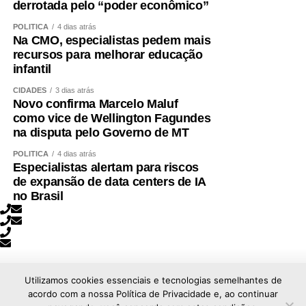
derrotada pelo “poder econômico”
POLÍTICA
4 dias atrás
Na CMO, especialistas pedem mais
recursos para melhorar educação
infantil
CIDADES
3 dias atrás
Novo confirma Marcelo Maluf
como vice de Wellington Fagundes
na disputa pelo Governo de MT
POLÍTICA
4 dias atrás
Especialistas alertam para riscos
de expansão de data centers de IA
no Brasil
Utilizamos cookies essenciais e tecnologias semelhantes de
acordo com a nossa Política de Privacidade e, ao continuar