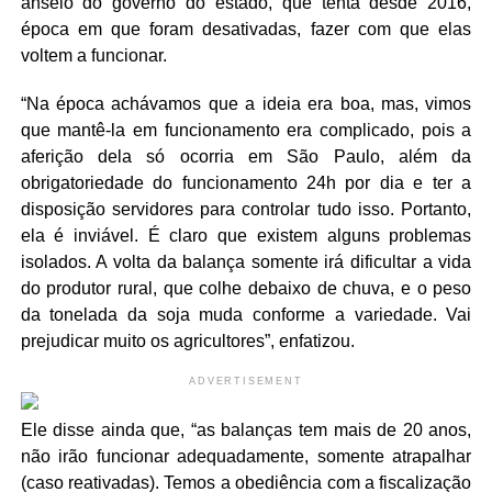
anseio do governo do estado, que tenta desde 2016,
época em que foram desativadas, fazer com que elas
voltem a funcionar.
“Na época achávamos que a ideia era boa, mas, vimos
que mantê-la em funcionamento era complicado, pois a
aferição dela só ocorria em São Paulo, além da
obrigatoriedade do funcionamento 24h por dia e ter a
disposição servidores para controlar tudo isso. Portanto,
ela é inviável. É claro que existem alguns problemas
isolados. A volta da balança somente irá dificultar a vida
do produtor rural, que colhe debaixo de chuva, e o peso
da tonelada da soja muda conforme a variedade. Vai
prejudicar muito os agricultores”, enfatizou.
ADVERTISEMENT
Ele disse ainda que, “as balanças tem mais de 20 anos,
não irão funcionar adequadamente, somente atrapalhar
(caso reativadas). Temos a obediência com a fiscalização