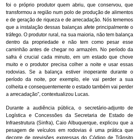
foi o próprio produtor quem abriu, que conservou, que
transformou a região num polo de produção de alimentos
e de geração de riqueza e de arrecadação. Nós tememos
que a instalação dessas balanças afete principalmente o
tráfego. O produtor rural, na sua maioria, não tem balança
dentro da propriedade e não tem como pesar esse
caminhão antes de chegar no armazém. No período da
safra é crucial cada minuto, em um estado que chove
muito e o produtor precisa colher a noite e usar essas
rodovias. Se a balança estiver inoperante durante o
período da noite, por exemplo, ele vai perder a sua
colheita e consequentemente o estado também vai perder
a arrecadação”, contextualizou Lucas.
Durante a audiência pública, o secretário-adjunto de
Logística e Concessões da Secretaria de Estado de
Infraestrutura (Sinfra), Caio Albuquerque, explicou que a
pesagem de veículos em rodovias é uma prática que
decorre de previsões expressas do Código de Trânsito