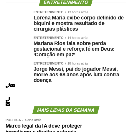
ENTRETENIMENTO
ENTRETENIMENTO
13 horas atrás
Lorena Maria exibe corpo definido de
biquíni e mostra resultado de
cirurgias plásticas
ENTRETENIMENTO
14 horas atrás
Mariana Rios fala sobre perda
gestacional e reforça fé em Deus:
‘Coração em paz’
ENTRETENIMENTO
18 horas atrás
Jorge Messi, pai do jogador Messi,
morre aos 68 anos após luta contra
doença
MAIS LIDAS DA SEMANA
POLÍTICA
4 dias atrás
Marco legal da IA deve proteger