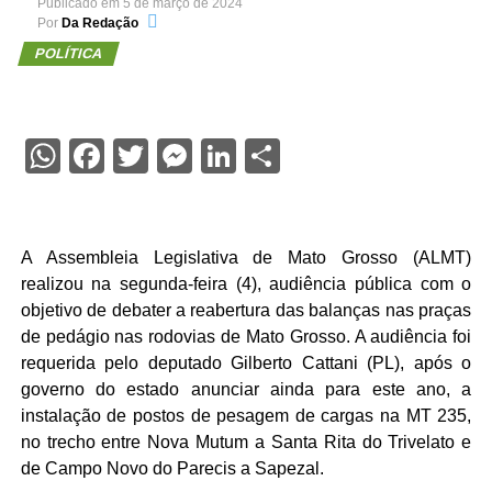
Publicado em
5 de março de 2024
Por
Da Redação
POLÍTICA
WhatsApp
Facebook
Twitter
Messenger
LinkedIn
Share
A Assembleia Legislativa de Mato Grosso (ALMT)
realizou na segunda-feira (4), audiência pública com o
objetivo de debater a reabertura das balanças nas praças
de pedágio nas rodovias de Mato Grosso. A audiência foi
requerida pelo deputado Gilberto Cattani (PL), após o
governo do estado anunciar ainda para este ano, a
instalação de postos de pesagem de cargas na MT 235,
no trecho entre Nova Mutum a Santa Rita do Trivelato e
de Campo Novo do Parecis a Sapezal.