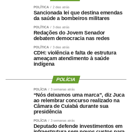
POLÍTICA
2 dias atrás
Sancionada lei que destina emendas
da saúde a bombeiros militares
POLÍTICA
3 dias atrás
Redações do Jovem Senador
debatem democracia nas redes
POLÍTICA
3 dias atrás
CDH: violência e falta de estrutura
ameaçam atendimento à saúde
indígena
POLÍCIA
POLÍCIA
3 semanas atrás
“Nós deixamos uma marca”, diz Juca
ao relembrar concurso realizado na
Câmara de Cuiabá durante sua
presidência
POLÍCIA
3 semanas atrás
Deputado defende investimentos em
infraestrutura sem novos custos para