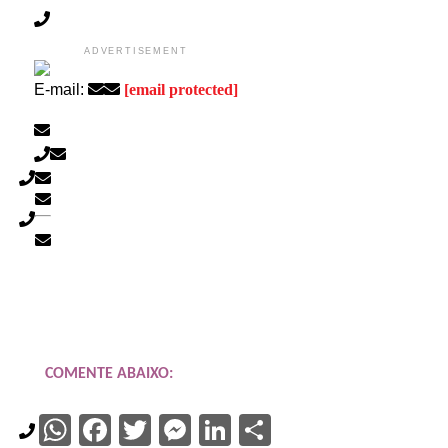
ADVERTISEMENT
E-mail:
[email protected]
COMENTE ABAIXO:
WhatsApp
Facebook
Twitter
Messenger
LinkedIn
Share