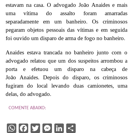
estavam na casa. O advogado João Anaides e mais
uma vítima do assalto foram amarradas
separadamente em um banheiro. Os criminosos
pegaram objetos pessoais das vítimas e em seguida
foi ouvido um disparo de arma de fogo no banheiro.
Anaides estava trancada no banheiro junto com o
advogado relatou que um dos suspeitos arrombou a
porta e efetuou um disparo na cabeça de
João Anaides. Depois do disparo, os criminosos
fugiram do local levando duas camionetes, uma
delas, do advogado.
COMENTE ABAIXO:
WhatsApp
Facebook
Twitter
Messenger
LinkedIn
Share