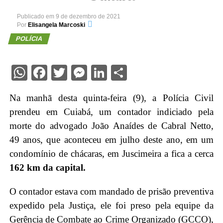
Publicado em
9 de dezembro de 2021
Por
Elisangela Marcoski
POLÍCIA
WhatsApp
Facebook
Twitter
Messenger
LinkedIn
Share
Na manhã desta quinta-feira (9), a Polícia Civil
prendeu em Cuiabá, um contador indiciado pela
morte do advogado João Anaídes de Cabral Netto,
49 anos, que aconteceu em julho deste ano, em um
condomínio de chácaras, em Juscimeira a fica a cerca
162 km da capital
.
O contador estava com mandado de prisão preventiva
expedido pela Justiça, ele foi preso pela equipe da
Gerência de Combate ao Crime Organizado (GCCO),