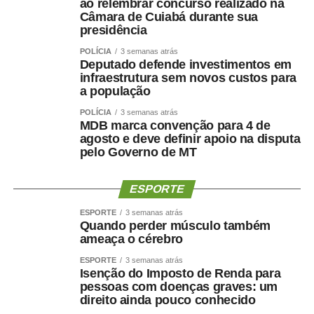
ao relembrar concurso realizado na
Câmara de Cuiabá durante sua
presidência
POLÍCIA
3 semanas atrás
Deputado defende investimentos em
infraestrutura sem novos custos para
a população
POLÍCIA
3 semanas atrás
MDB marca convenção para 4 de
agosto e deve definir apoio na disputa
pelo Governo de MT
ESPORTE
ESPORTE
3 semanas atrás
Quando perder músculo também
ameaça o cérebro
ESPORTE
3 semanas atrás
Isenção do Imposto de Renda para
pessoas com doenças graves: um
direito ainda pouco conhecido