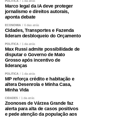
POLÍTICA
1 dia atrás
Marco legal da IA deve proteger
jornalismo e direitos autorais,
aponta debate
ECONOMIA
6 dias atrás
Cidades, Transportes e Fazenda
lideram desbloqueio do Orçamento
POLÍTICA
1 dia atrás
Max Russi admite possibilidade de
disputar o Governo de Mato
Grosso após incentivo de
lideranças
POLÍTICA
1 dia atrás
MP reforça crédito e habitação e
altera Desenrola e Minha Casa,
Minha Vida
CIDADES
1 dia atrás
Zoonoses de Várzea Grande faz
alerta para alta de casos positivos
e pede atenção da população aos