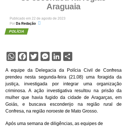
Araguaia
Publicado em
22 de agosto de 2023
Por
Da Redação
POLÍCIA
WhatsApp
Facebook
Twitter
Messenger
LinkedIn
Share
A equipe da Delegacia da Polícia Civil de Confresa
prendeu nesta segunda-feira (21.08) uma foragida da
justiça, investigada por integrar uma organização
criminosa. A ação investigativa resultou na prisão da
mulher que havia fugido da cidade de Aragarças, em
Goiás, e buscava esconderijo na região rural de
Confresa, na região noroeste de Mato Grosso.
Após uma semana de diligências, as equipes de