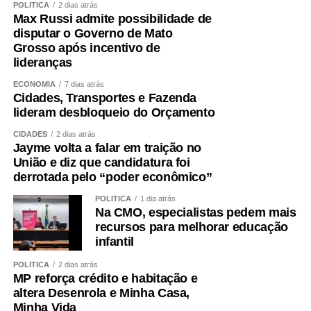
POLÍTICA
2 dias atrás
Max Russi admite possibilidade de
disputar o Governo de Mato
Grosso após incentivo de
lideranças
ECONOMIA
7 dias atrás
Cidades, Transportes e Fazenda
lideram desbloqueio do Orçamento
CIDADES
2 dias atrás
Jayme volta a falar em traição no
União e diz que candidatura foi
derrotada pelo “poder econômico”
POLÍTICA
1 dia atrás
Na CMO, especialistas pedem mais
recursos para melhorar educação
infantil
POLÍTICA
2 dias atrás
MP reforça crédito e habitação e
altera Desenrola e Minha Casa,
Minha Vida