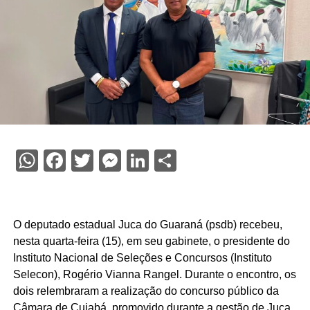
WhatsApp
Facebook
Twitter
Messenger
LinkedIn
Share
O deputado estadual Juca do Guaraná (psdb) recebeu,
nesta quarta-feira (15), em seu gabinete, o presidente do
Instituto Nacional de Seleções e Concursos (Instituto
Selecon), Rogério Vianna Rangel. Durante o encontro, os
dois relembraram a realização do concurso público da
Câmara de Cuiabá, promovido durante a gestão de Juca