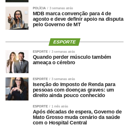
POLÍCIA
3 semanas atrás
MDB marca convenção para 4 de
agosto e deve definir apoio na disputa
pelo Governo de MT
ESPORTE
ESPORTE
3 semanas atrás
Quando perder músculo também
ameaça o cérebro
ESPORTE
3 semanas atrás
Isenção do Imposto de Renda para
pessoas com doenças graves: um
direito ainda pouco conhecido
ESPORTE
1 mês atrás
Após décadas de espera, Governo de
Mato Grosso muda cenário da saúde
com o Hospital Central