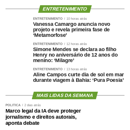
ENTRETENIMENTO
ENTRETENIMENTO
10 horas atrás
Vanessa Camargo anuncia novo
projeto e revela primeira fase de
‘Metamorfose’
ENTRETENIMENTO
12 horas atrás
Simone Mendes se declara ao filho
Henry no aniversário de 12 anos do
menino: ‘Milagre’
ENTRETENIMENTO
13 horas atrás
Aline Campos curte dia de sol em mar
durante viagem à Bahia: ‘Pura Poesia’
MAIS LIDAS DA SEMANA
POLÍTICA
2 dias atrás
Marco legal da IA deve proteger
jornalismo e direitos autorais,
aponta debate