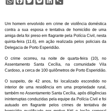
WhatsApp
Facebook
Twitter
Messenger
LinkedIn
Share
Um homem envolvido em crime de violência doméstica
contra a sua esposa e tentativa de homicídio de uma
amiga dela foi preso em flagrante pela Polícia Civil, nesta
quinta-feira (11.6), em ação realizada pelos policiais da
Delegacia de Porto Esperidião.
O crime ocorreu, na noite de quarta-feira (10), no
Assentamento Santa Cecília, na comunidade Vila
Cardoso, a cerca de 100 quilômetros de Porto Esperidião.
O suspeito, de 42 anos, foi localizado escondido no
interior de uma residência em uma propriedade rural,
também no Assentamento Santa Cecília, após diligências
ininterruptas conduzidas pela equipe da Polícia Civil e foi
autuado em flagrante pelos crimes de tentativa de
homicídio qualificado por motivo fútil e lesão corporal