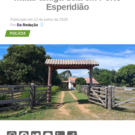
Esperidião
Publicado em
12 de junho de 2026
Por
Da Redação
POLÍCIA