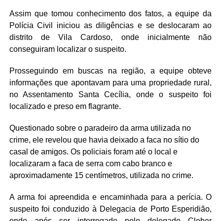
Assim que tomou conhecimento dos fatos, a equipe da
Polícia Civil iniciou as diligências e se deslocaram ao
distrito de Vila Cardoso, onde inicialmente não
conseguiram localizar o suspeito.
Prosseguindo em buscas na região, a equipe obteve
informações que apontavam para uma propriedade rural,
no Assentamento Santa Cecília, onde o suspeito foi
localizado e preso em flagrante.
Questionado sobre o paradeiro da arma utilizada no
crime, ele revelou que havia deixado a faca no sítio do
casal de amigos. Os policiais foram até o local e
localizaram a faca de serra com cabo branco e
aproximadamente 15 centímetros, utilizada no crime.
A arma foi apreendida e encaminhada para a perícia. O
suspeito foi conduzido à Delegacia de Porto Esperidião,
onde após ser interrogado pelo delegado Cleber