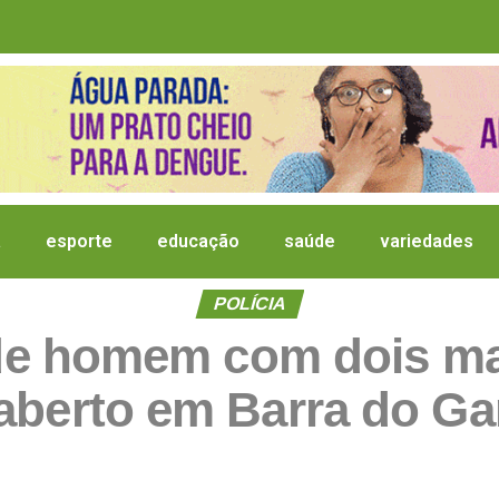
a
esporte
educação
saúde
variedades
POLÍCIA
ende homem com dois m
aberto em Barra do Ga