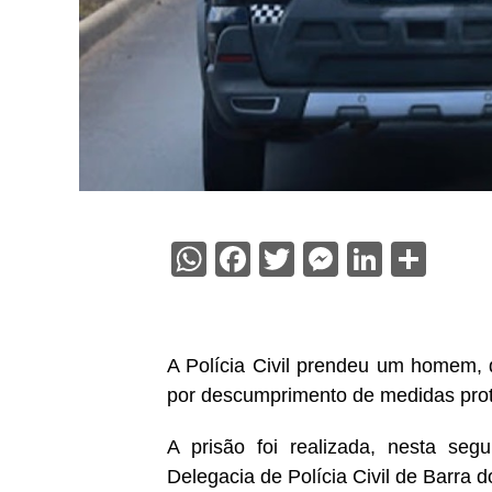
WhatsApp
Facebook
Twitter
Messenge
Linked
Sha
A Polícia Civil prendeu um homem, 
por descumprimento de medidas prot
A prisão foi realizada, nesta segu
Delegacia de Polícia Civil de Barra 