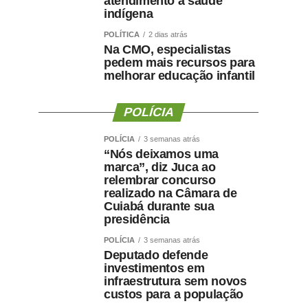
atendimento à saúde
indígena
POLÍTICA
2 dias atrás
Na CMO, especialistas
pedem mais recursos para
melhorar educação infantil
POLÍCIA
POLÍCIA
3 semanas atrás
“Nós deixamos uma
marca”, diz Juca ao
relembrar concurso
realizado na Câmara de
Cuiabá durante sua
presidência
POLÍCIA
3 semanas atrás
Deputado defende
investimentos em
infraestrutura sem novos
custos para a população