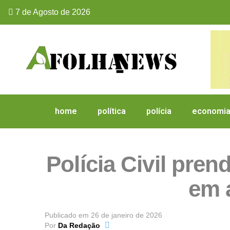
7 de Agosto de 2026
home
política
polícia
economi
Polícia Civil pr
em 
Publicado em
26 de janeiro de 2026
Por
Da Redação