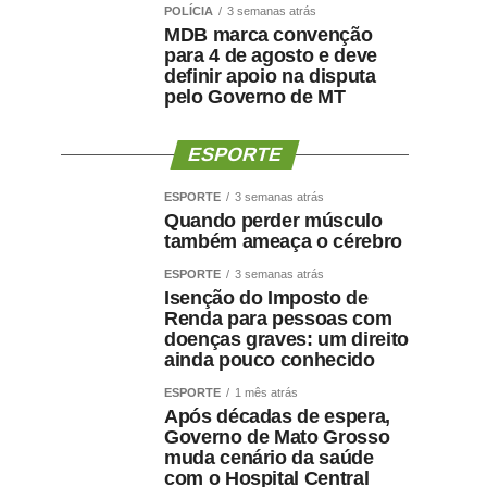
POLÍCIA
3 semanas atrás
MDB marca convenção
para 4 de agosto e deve
definir apoio na disputa
pelo Governo de MT
ESPORTE
ESPORTE
3 semanas atrás
Quando perder músculo
também ameaça o cérebro
ESPORTE
3 semanas atrás
Isenção do Imposto de
Renda para pessoas com
doenças graves: um direito
ainda pouco conhecido
ESPORTE
1 mês atrás
Após décadas de espera,
Governo de Mato Grosso
muda cenário da saúde
com o Hospital Central