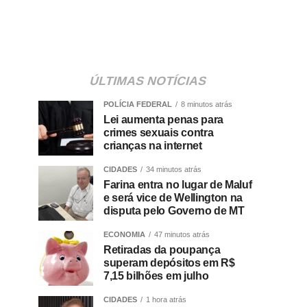
ÚLTIMAS NOTÍCIAS
POLÍCIA FEDERAL
8 minutos atrás
Lei aumenta penas para
crimes sexuais contra
crianças na internet
CIDADES
34 minutos atrás
Farina entra no lugar de Maluf
e será vice de Wellington na
disputa pelo Governo de MT
ECONOMIA
47 minutos atrás
Retiradas da poupança
superam depósitos em R$
7,15 bilhões em julho
CIDADES
1 hora atrás