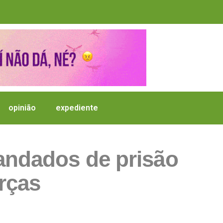
opinião
expediente
andados de prisão
rças