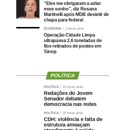
“Eles me obrigaram a adiar
esse sonho”, diz Rosana
Martinelli após MDB desistir de
chapa para federal
ECONOMIA
2 horas atrás
Operação Cidade Limpa
ultrapassa 2,6 toneladas de
fios retirados de postes em
Sinop
POLÍTICA
POLÍTICA
18 horas atrás
Redações do Jovem
Senador debatem
democracia nas redes
POLÍTICA
20 horas atrás
CDH: violência e falta de
estrutura ameaçam