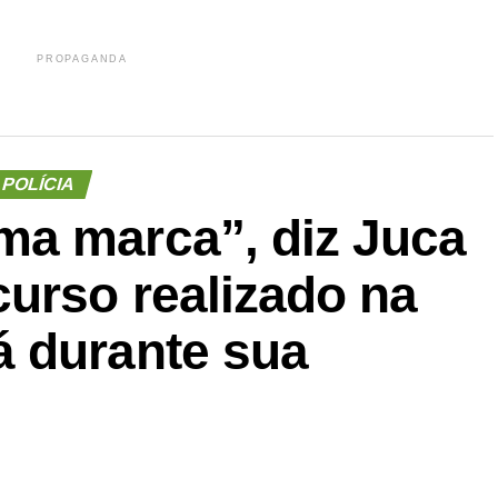
PROPAGANDA
POLÍCIA
a marca”, diz Juca
urso realizado na
 durante sua