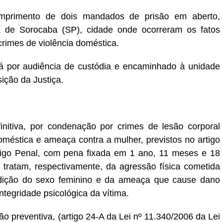
mprimento de dois mandados de prisão em aberto,
de Sorocaba (SP), cidade onde ocorreram os fatos
crimes de violência doméstica.
á por audiência de custódia e encaminhado à unidade
ição da Justiça.
itiva, por condenação por crimes de lesão corporal
oméstica e ameaça contra a mulher, previstos no artigo
digo Penal, com pena fixada em 1 ano, 11 meses e 18
s tratam, respectivamente, da agressão física cometida
ndição do sexo feminino e da ameaça que cause dano
integridade psicológica da vítima.
 preventiva, (artigo 24-A da Lei nº 11.340/2006 da Lei