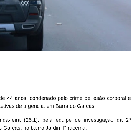
r
In
re
de 44 anos, condenado pelo crime de lesão corporal e
etivas de urgência, em Barra do Garças.
nda-feira (26.1), pela equipe de investigação da 2ª
do Garças, no bairro Jardim Piracema.