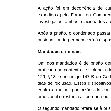
A ação foi em decorrência de cu
expedidos pelo Fórum da Comarca 
investigados, ambos relacionados a 
Após a prisão, o condenado passar
prisional, onde permanecerá à dispos
Mandados criminais
Um dos mandados é de prisão defin
praticada no contexto de violência d
129, §13, e no artigo 147-B do Có
dias de reclusão. Esses dispositivo
contra a mulher por razões da co
emocional e restrinja a liberdade ou 
O segundo mandado refere-se à prisão