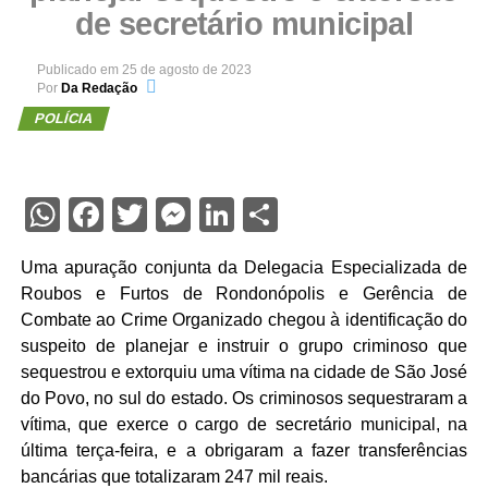
de secretário municipal
Publicado em
25 de agosto de 2023
Por
Da Redação
POLÍCIA
WhatsApp
Facebook
Twitter
Messenger
LinkedIn
Share
Uma apuração conjunta da Delegacia Especializada de
Roubos e Furtos de Rondonópolis e Gerência de
Combate ao Crime Organizado chegou à identificação do
suspeito de planejar e instruir o grupo criminoso que
sequestrou e extorquiu uma vítima na cidade de São José
do Povo, no sul do estado. Os criminosos sequestraram a
vítima, que exerce o cargo de secretário municipal, na
última terça-feira, e a obrigaram a fazer transferências
bancárias que totalizaram 247 mil reais.