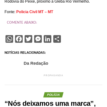
Rodovia do Peixe, próximo à Gleba Rio Vermelho.
Fonte:
Policia Civil MT – MT
COMENTE ABAIXO:
WhatsApp
Facebook
Twitter
Messenger
LinkedIn
Share
NOTÍCIAS RELACIONADAS:
Da Redação
PROPAGANDA
POLÍCIA
“Nós deixamos uma marca”,