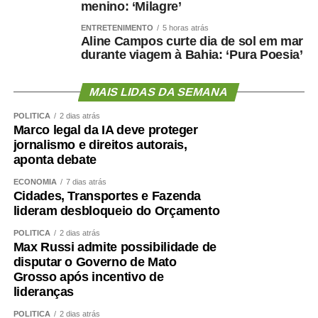
menino: ‘Milagre’
ENTRETENIMENTO
5 horas atrás
Aline Campos curte dia de sol em mar
durante viagem à Bahia: ‘Pura Poesia’
MAIS LIDAS DA SEMANA
POLÍTICA
2 dias atrás
Marco legal da IA deve proteger
jornalismo e direitos autorais,
aponta debate
ECONOMIA
7 dias atrás
Cidades, Transportes e Fazenda
lideram desbloqueio do Orçamento
POLÍTICA
2 dias atrás
Max Russi admite possibilidade de
disputar o Governo de Mato
Grosso após incentivo de
lideranças
POLÍTICA
2 dias atrás