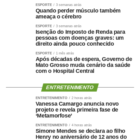
ESPORTE
3 semanas atrás
Quando perder músculo também
ameaça o cérebro
ESPORTE
3 semanas atrás
Isenção do Imposto de Renda para
pessoas com doenças graves: um
direito ainda pouco conhecido
ESPORTE
1 mês atrás
Após décadas de espera, Governo de
Mato Grosso muda cenário da saúde
com o Hospital Central
ENTRETENIMENTO
ENTRETENIMENTO
2 horas atrás
Vanessa Camargo anuncia novo
projeto e revela primeira fase de
‘Metamorfose’
ENTRETENIMENTO
4 horas atrás
Simone Mendes se declara ao filho
Henry no aniversário de 12 anos do