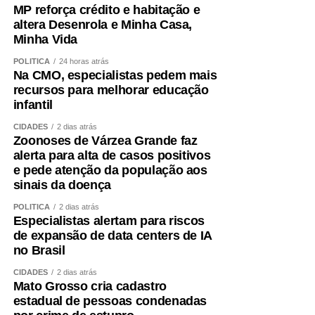
MP reforça crédito e habitação e
altera Desenrola e Minha Casa,
Minha Vida
POLÍTICA
24 horas atrás
Na CMO, especialistas pedem mais
recursos para melhorar educação
infantil
CIDADES
2 dias atrás
Zoonoses de Várzea Grande faz
alerta para alta de casos positivos
e pede atenção da população aos
sinais da doença
POLÍTICA
2 dias atrás
Especialistas alertam para riscos
de expansão de data centers de IA
no Brasil
CIDADES
2 dias atrás
Mato Grosso cria cadastro
estadual de pessoas condenadas