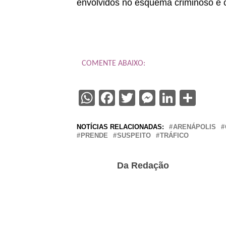
envolvidos no esquema criminoso e coi
COMENTE ABAIXO:
WhatsApp
Facebook
Twitter
Messenge
Linked
Sha
NOTÍCIAS RELACIONADAS:
ARENÁPOLIS
PRENDE
SUSPEITO
TRÁFICO
Da Redação