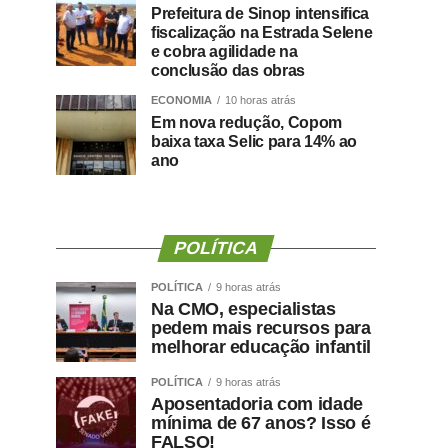
Prefeitura de Sinop intensifica
fiscalização na Estrada Selene
e cobra agilidade na
conclusão das obras
ECONOMIA
10 horas atrás
Em nova redução, Copom
baixa taxa Selic para 14% ao
ano
POLÍTICA
POLÍTICA
9 horas atrás
Na CMO, especialistas
pedem mais recursos para
melhorar educação infantil
POLÍTICA
9 horas atrás
Aposentadoria com idade
mínima de 67 anos? Isso é
FALSO!