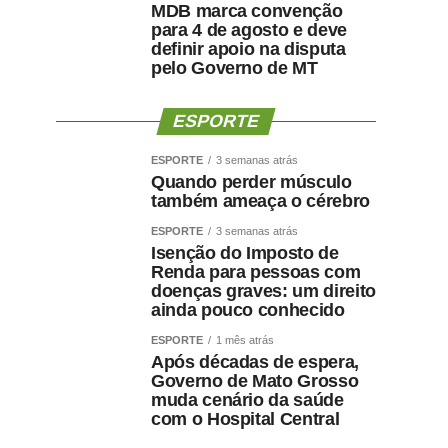
MDB marca convenção
para 4 de agosto e deve
definir apoio na disputa
pelo Governo de MT
ESPORTE
ESPORTE
3 semanas atrás
Quando perder músculo
também ameaça o cérebro
ESPORTE
3 semanas atrás
Isenção do Imposto de
Renda para pessoas com
doenças graves: um direito
ainda pouco conhecido
ESPORTE
1 mês atrás
Após décadas de espera,
Governo de Mato Grosso
muda cenário da saúde
com o Hospital Central