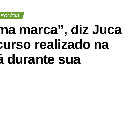
POLÍCIA
a marca”, diz Juca
urso realizado na
 durante sua