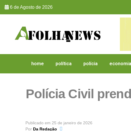
6 de Agosto de 2026
home
política
polícia
economi
Polícia Civil pren
Publicado em
25 de janeiro de 2026
Por
Da Redação