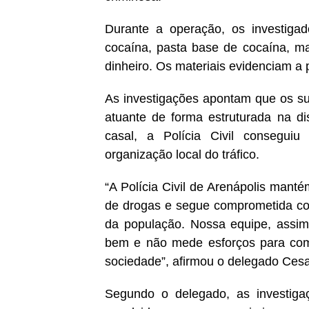
Durante a operação, os investiga
cocaína, pasta base de cocaína, ma
dinheiro. Os materiais evidenciam a p
As investigações apontam que os su
atuante de forma estruturada na di
casal, a Polícia Civil conseguiu
organização local do tráfico.
“A Polícia Civil de Arenápolis manté
de drogas e segue comprometida co
da população. Nossa equipe, assim 
bem e não mede esforços para comba
sociedade”, afirmou o delegado Cesa
Segundo o delegado, as investigaç