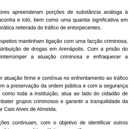
dores apreenderam porções de substância análoga à
conha e loló, bem como uma quantia significativa em
rática reiterada do tráfico de entorpecentes.
speitos mantinham ligação com uma facção criminosa,
stribuição de drogas em Arenápolis. Com a prisão do
 interromper a atuação criminosa e enfraquecer a
m atuação firme e contínua no enfrentamento ao tráfico
m a preservação da ordem pública e com a segurança
como toda a instituição, atua ao lado do cidadão de
ter grupos criminosos e garantir a tranquilidade da
r Caio Alves de Almeida.
ões continuam, com o objetivo de identificar outros