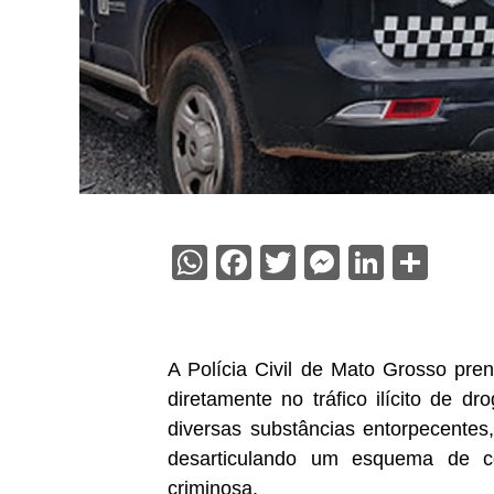
WhatsApp
Facebook
Twitter
Messenge
Linked
Sha
A Polícia Civil de Mato Grosso pren
diretamente no tráfico ilícito de 
diversas substâncias entorpecentes,
desarticulando um esquema de c
criminosa.