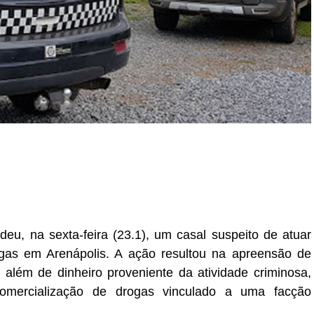
r
In
re
deu, na sexta-feira (23.1), um casal suspeito de atuar
drogas em Arenápolis. A ação resultou na apreensão de
 além de dinheiro proveniente da atividade criminosa,
omercialização de drogas vinculado a uma facção