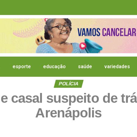
a
esporte
educação
saúde
variedades
POLÍCIA
de casal suspeito de t
Arenápolis