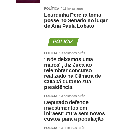
POLÍTICA
11 horas atrás
Lourdinha Pereira toma
posse no Senado no lugar
de Ana Paula Lobato
POLÍCIA
POLÍCIA
3 semanas atrás
“Nós deixamos uma
marca”, diz Juca ao
relembrar concurso
realizado na Câmara de
Cuiabá durante sua
presidência
POLÍCIA
3 semanas atrás
Deputado defende
investimentos em
infraestrutura sem novos
custos para a população
POLÍCIA
3 semanas atrás