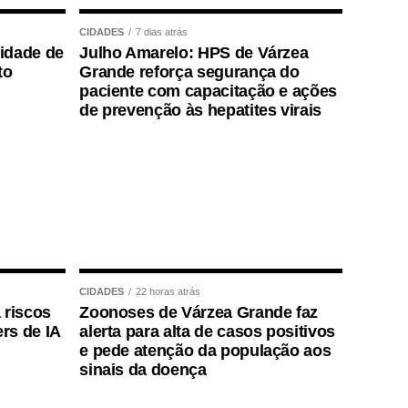
CIDADES
7 dias atrás
lidade de
Julho Amarelo: HPS de Várzea
to
Grande reforça segurança do
paciente com capacitação e ações
de prevenção às hepatites virais
CIDADES
22 horas atrás
 riscos
Zoonoses de Várzea Grande faz
rs de IA
alerta para alta de casos positivos
e pede atenção da população aos
sinais da doença