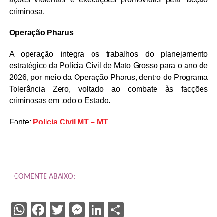
criminosa.
Operação Pharus
A operação integra os trabalhos do planejamento
estratégico da Polícia Civil de Mato Grosso para o ano de
2026, por meio da Operação Pharus, dentro do Programa
Tolerância Zero, voltado ao combate às facções
criminosas em todo o Estado.
Fonte:
Policia Civil MT – MT
COMENTE ABAIXO:
WhatsApp
Facebook
Twitter
Messenger
LinkedIn
Share