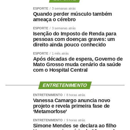
ESPORTE
3 semanas atrás
Quando perder músculo também
ameaça o cérebro
ESPORTE
3 semanas atrás
Isenção do Imposto de Renda para
pessoas com doenças graves: um
direito ainda pouco conhecido
ESPORTE
1 mês atrás
Após décadas de espera, Governo de
Mato Grosso muda cenário da saúde
com o Hospital Central
ENTRETENIMENTO
ENTRETENIMENTO
8 horas atrás
Vanessa Camargo anuncia novo
projeto e revela primeira fase de
‘Metamorfose’
ENTRETENIMENTO
9 horas atrás
Simone Mendes se declara ao filho