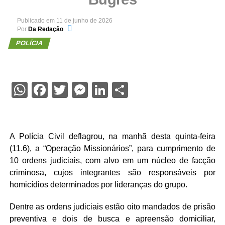
Publicado em
11 de junho de 2026
Por
Da Redação
POLÍCIA
WhatsApp
Facebook
Twitter
Messenger
LinkedIn
Share
A Polícia Civil deflagrou, na manhã desta quinta-feira
(11.6), a “Operação Missionários”, para cumprimento de
10 ordens judiciais, com alvo em um núcleo de facção
criminosa, cujos integrantes são responsáveis por
homicídios determinados por lideranças do grupo.
Dentre as ordens judiciais estão oito mandados de prisão
preventiva e dois de busca e apreensão domiciliar,