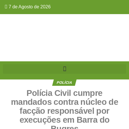
7 de Agosto de 2026
POLÍCIA
Polícia Civil cumpre
mandados contra núcleo de
facção responsável por
execuções em Barra do
Bugres