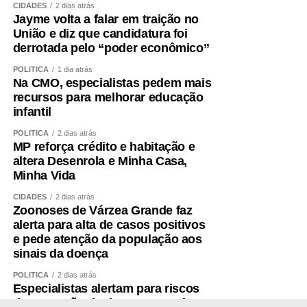
CIDADES
2 dias atrás
Jayme volta a falar em traição no
União e diz que candidatura foi
derrotada pelo “poder econômico”
POLÍTICA
1 dia atrás
Na CMO, especialistas pedem mais
recursos para melhorar educação
infantil
POLÍTICA
2 dias atrás
MP reforça crédito e habitação e
altera Desenrola e Minha Casa,
Minha Vida
CIDADES
2 dias atrás
Zoonoses de Várzea Grande faz
alerta para alta de casos positivos
e pede atenção da população aos
sinais da doença
POLÍTICA
2 dias atrás
Especialistas alertam para riscos
de expansão de data centers de IA