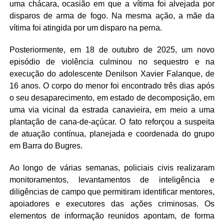
uma chácara, ocasião em que a vítima foi alvejada por
disparos de arma de fogo. Na mesma ação, a mãe da
vítima foi atingida por um disparo na perna.
Posteriormente, em 18 de outubro de 2025, um novo
episódio de violência culminou no sequestro e na
execução do adolescente Denilson Xavier Falanque, de
16 anos. O corpo do menor foi encontrado três dias após
o seu desaparecimento, em estado de decomposição, em
uma via vicinal da estrada canavieira, em meio a uma
plantação de cana-de-açúcar. O fato reforçou a suspeita
de atuação contínua, planejada e coordenada do grupo
em Barra do Bugres.
Ao longo de várias semanas, policiais civis realizaram
monitoramentos, levantamentos de inteligência e
diligências de campo que permitiram identificar mentores,
apoiadores e executores das ações criminosas. Os
elementos de informação reunidos apontam, de forma