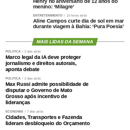
Henry no aniversário de 12 anos do
menino: ‘Milagre’
ENTRETENIMENTO
10 horas atrás
Aline Campos curte dia de sol em mar
durante viagem à Bahia: ‘Pura Poesia’
MAIS LIDAS DA SEMANA
POLÍTICA
2 dias atrás
Marco legal da IA deve proteger
jornalismo e direitos autorais,
aponta debate
POLÍTICA
2 dias atrás
Max Russi admite possibilidade de
disputar o Governo de Mato
Grosso após incentivo de
lideranças
ECONOMIA
7 dias atrás
Cidades, Transportes e Fazenda
lideram desbloqueio do Orçamento