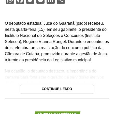
O deputado estadual Juca do Guaraná (psdb) recebeu,
nesta quarta-feira (15), em seu gabinete, o presidente do
Instituto Nacional de Seleções e Concursos (Instituto
Selecon), Rogério Vianna Rangel. Durante o encontro, os
dois relembraram a realização do concurso público da
Câmara de Cuiabá, promovido durante a gestão de Juca
à frente da presidência do Legislativo municipal.
Na ocasião, o deputado destacou a importância do
certame para fortalecer o quadro de servidores efetivos
da Casa de Leis e ressaltou o legado deixado pela
CONTINUE LENDO
iniciativa.
“Nós deixamos uma marca de ter feito esse concurso
para atender a população cuiabana e a Câmara de
Cuiabá, que é de todos nós mato-grossenses, o