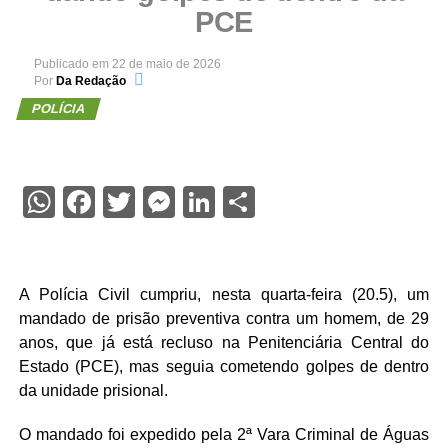
PCE
Publicado em
22 de maio de 2026
Por
Da Redação
POLÍCIA
WhatsApp
Facebook
Twitter
Messenger
LinkedIn
Share
A Polícia Civil cumpriu, nesta quarta-feira (20.5), um
mandado de prisão preventiva contra um homem, de 29
anos, que já está recluso na Penitenciária Central do
Estado (PCE), mas seguia cometendo golpes de dentro
da unidade prisional.
O mandado foi expedido pela 2ª Vara Criminal de Águas