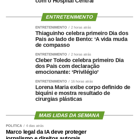
com o Hospital Central
ENTRETENIMENTO
ENTRETENIMENTO
2 horas atrás
Thiaguinho celebra primeiro Dia dos
Pais ao lado de Bento: ‘A vida muda
de compasso
ENTRETENIMENTO
2 horas atrás
Cleber Toledo celebra primeiro Dia
dos Pais com declaração
emocionante: ‘Privilégio’
ENTRETENIMENTO
16 horas atrás
Lorena Maria exibe corpo definido de
biquíni e mostra resultado de
cirurgias plásticas
MAIS LIDAS DA SEMANA
POLÍTICA
4 dias atrás
Marco legal da IA deve proteger
jornalismo e direitos autorais,