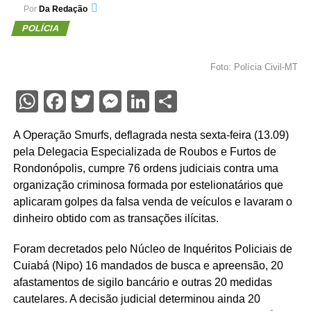
Por
Da Redação
POLÍCIA
Foto: Polícia Civil-MT
WhatsApp
Facebook
Twitter
Messenger
LinkedIn
Share
A Operação Smurfs, deflagrada nesta sexta-feira (13.09)
pela Delegacia Especializada de Roubos e Furtos de
Rondonópolis, cumpre 76 ordens judiciais contra uma
organização criminosa formada por estelionatários que
aplicaram golpes da falsa venda de veículos e lavaram o
dinheiro obtido com as transações ilícitas.
Foram decretados pelo Núcleo de Inquéritos Policiais de
Cuiabá (Nipo) 16 mandados de busca e apreensão, 20
afastamentos de sigilo bancário e outras 20 medidas
cautelares. A decisão judicial determinou ainda 20