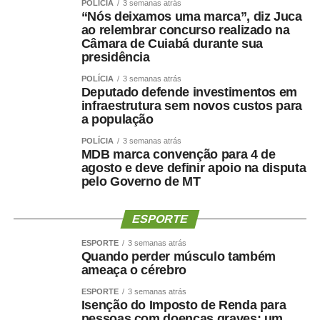
POLÍCIA
3 semanas atrás
“Nós deixamos uma marca”, diz Juca
ao relembrar concurso realizado na
Câmara de Cuiabá durante sua
presidência
POLÍCIA
3 semanas atrás
Deputado defende investimentos em
infraestrutura sem novos custos para
a população
POLÍCIA
3 semanas atrás
MDB marca convenção para 4 de
agosto e deve definir apoio na disputa
pelo Governo de MT
ESPORTE
ESPORTE
3 semanas atrás
Quando perder músculo também
ameaça o cérebro
ESPORTE
3 semanas atrás
Isenção do Imposto de Renda para
pessoas com doenças graves: um