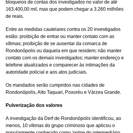
bloqueios de contas dos investigados no valor de até
163.400,00 mil, mas que podem chegar a 3.260 milhões
de reais.
Entre as medidas cautelares contra os 20 investigados
estão: proibição de entrar ou manter contato com as
vítimas; proibição de se ausentar da comarca de
Rondonópolis ou daquela em que residem; não manter
contato com os demais investigados; manter endereço e
telefone atualizados e comparecer às intimações da
autoridade policial e aos atos judiciais.
Os mandados serão cumpridos nas cidades de
Rondonópolis, Alto Taquari, Poxoréu e Várzea Grande.
Pulverização dos valores
A investigação da Derf de Rondonópolis identificou, ao
menos, 10 vítimas do grupo criminoso que aplicou o
popularmente conhecido como ‘golpe do intermediário,