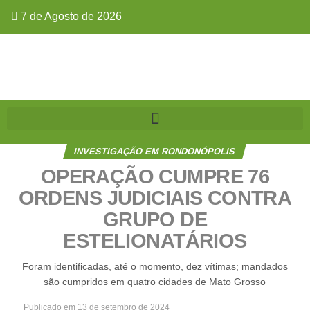
7 de Agosto de 2026
INVESTIGAÇÃO EM RONDONÓPOLIS
OPERAÇÃO CUMPRE 76
ORDENS JUDICIAIS CONTRA
GRUPO DE
ESTELIONATÁRIOS
Foram identificadas, até o momento, dez vítimas; mandados
são cumpridos em quatro cidades de Mato Grosso
Publicado em
13 de setembro de 2024