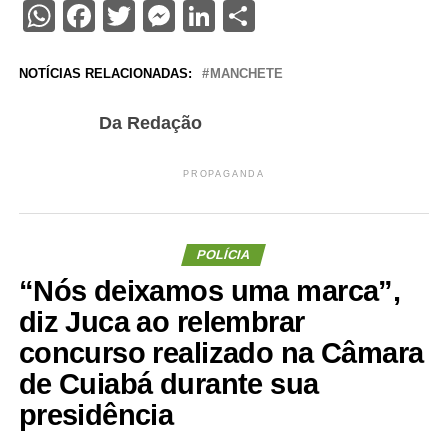
WhatsApp
Facebook
Twitter
Messenger
LinkedIn
Share
NOTÍCIAS RELACIONADAS:
MANCHETE
Da Redação
PROPAGANDA
POLÍCIA
“Nós deixamos uma marca”,
diz Juca ao relembrar
concurso realizado na Câmara
de Cuiabá durante sua
presidência