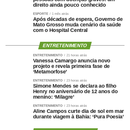
direito ainda pouco conhecido
ESPORTE
1 mês atrás
Após décadas de espera, Governo de
Mato Grosso muda cenário da saúde
com o Hospital Central
ENTRETENIMENTO
ENTRETENIMENTO
21 horas atrás
Vanessa Camargo anuncia novo
projeto e revela primeira fase de
‘Metamorfose’
ENTRETENIMENTO
23 horas atrás
Simone Mendes se declara ao filho
Henry no aniversário de 12 anos do
menino: ‘Milagre’
ENTRETENIMENTO
23 horas atrás
Aline Campos curte dia de sol em mar
durante viagem à Bahia: ‘Pura Poesia’