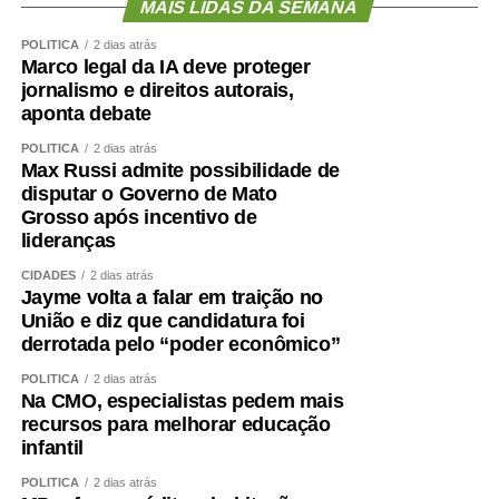
MAIS LIDAS DA SEMANA
POLÍTICA
2 dias atrás
Marco legal da IA deve proteger
jornalismo e direitos autorais,
aponta debate
POLÍTICA
2 dias atrás
Max Russi admite possibilidade de
disputar o Governo de Mato
Grosso após incentivo de
lideranças
CIDADES
2 dias atrás
Jayme volta a falar em traição no
União e diz que candidatura foi
derrotada pelo “poder econômico”
POLÍTICA
2 dias atrás
Na CMO, especialistas pedem mais
recursos para melhorar educação
infantil
POLÍTICA
2 dias atrás