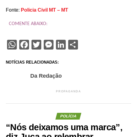
Fonte:
Policia Civil MT – MT
COMENTE ABAIXO:
WhatsApp
Facebook
Twitter
Messenger
LinkedIn
Share
NOTÍCIAS RELACIONADAS:
Da Redação
PROPAGANDA
POLÍCIA
“Nós deixamos uma marca”,
diz Juca ao relembrar