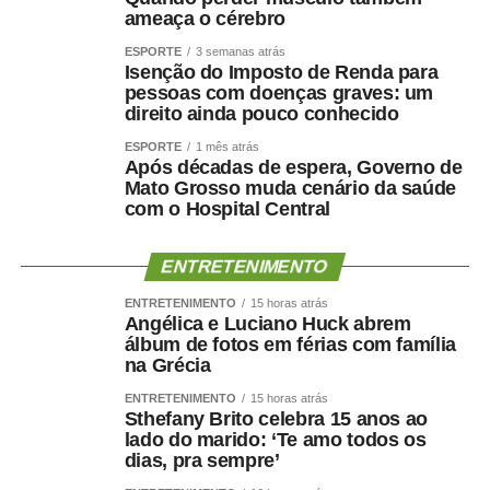
ameaça o cérebro
ESPORTE
3 semanas atrás
Isenção do Imposto de Renda para
pessoas com doenças graves: um
direito ainda pouco conhecido
ESPORTE
1 mês atrás
Após décadas de espera, Governo de
Mato Grosso muda cenário da saúde
com o Hospital Central
ENTRETENIMENTO
ENTRETENIMENTO
15 horas atrás
Angélica e Luciano Huck abrem
álbum de fotos em férias com família
na Grécia
ENTRETENIMENTO
15 horas atrás
Sthefany Brito celebra 15 anos ao
lado do marido: ‘Te amo todos os
dias, pra sempre’