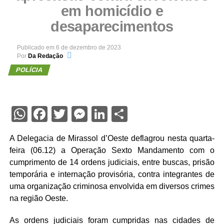
em homicídio e
desaparecimentos
Publicado em
6 de dezembro de 2023
Por
Da Redação
POLÍCIA
WhatsApp
Facebook
Twitter
Messenger
LinkedIn
Share
A Delegacia de Mirassol d’Oeste deflagrou nesta quarta-
feira (06.12) a Operação Sexto Mandamento com o
cumprimento de 14 ordens judiciais, entre buscas, prisão
temporária e internação provisória, contra integrantes de
uma organização criminosa envolvida em diversos crimes
na região Oeste.
As ordens judiciais foram cumpridas nas cidades de