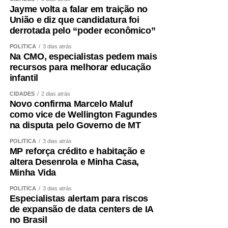
Jayme volta a falar em traição no
União e diz que candidatura foi
derrotada pelo “poder econômico”
POLÍTICA
3 dias atrás
Na CMO, especialistas pedem mais
recursos para melhorar educação
infantil
CIDADES
2 dias atrás
Novo confirma Marcelo Maluf
como vice de Wellington Fagundes
na disputa pelo Governo de MT
POLÍTICA
3 dias atrás
MP reforça crédito e habitação e
altera Desenrola e Minha Casa,
Minha Vida
POLÍTICA
3 dias atrás
Especialistas alertam para riscos
de expansão de data centers de IA
no Brasil