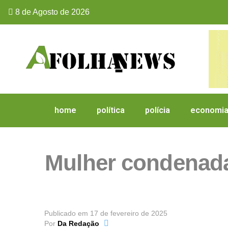
8 de Agosto de 2026
home
política
polícia
economi
Mulher condenada
Publicado em
17 de fevereiro de 2025
Por
Da Redação