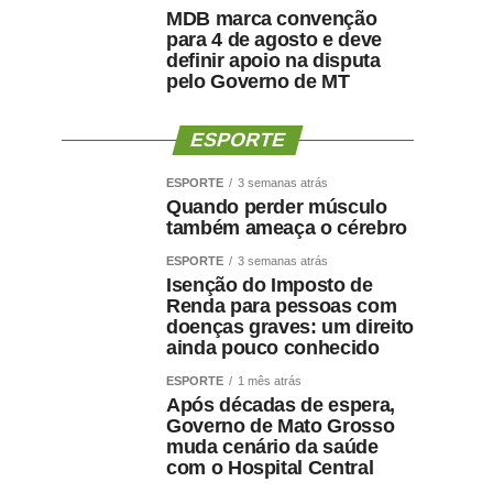
MDB marca convenção
para 4 de agosto e deve
definir apoio na disputa
pelo Governo de MT
ESPORTE
ESPORTE
3 semanas atrás
Quando perder músculo
também ameaça o cérebro
ESPORTE
3 semanas atrás
Isenção do Imposto de
Renda para pessoas com
doenças graves: um direito
ainda pouco conhecido
ESPORTE
1 mês atrás
Após décadas de espera,
Governo de Mato Grosso
muda cenário da saúde
com o Hospital Central