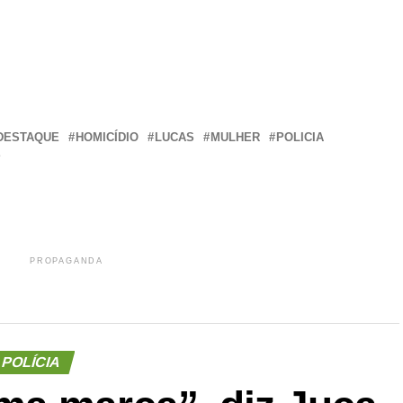
r
In
re
DESTAQUE
HOMICÍDIO
LUCAS
MULHER
POLICIA
E
PROPAGANDA
POLÍCIA