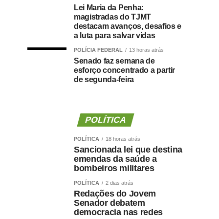
Lei Maria da Penha:
magistradas do TJMT
destacam avanços, desafios e
a luta para salvar vidas
POLÍCIA FEDERAL
13 horas atrás
Senado faz semana de
esforço concentrado a partir
de segunda-feira
POLÍTICA
POLÍTICA
18 horas atrás
Sancionada lei que destina
emendas da saúde a
bombeiros militares
POLÍTICA
2 dias atrás
Redações do Jovem
Senador debatem
democracia nas redes