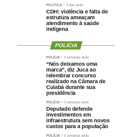
POLÍTICA
2 dias atrás
CDH: violência e falta de
estrutura ameaçam
atendimento à saúde
indígena
POLÍCIA
POLÍCIA
3 semanas atrás
“Nós deixamos uma
marca”, diz Juca ao
relembrar concurso
realizado na Câmara de
Cuiabá durante sua
presidência
POLÍCIA
3 semanas atrás
Deputado defende
investimentos em
infraestrutura sem novos
custos para a população
POLÍCIA
3 semanas atrás