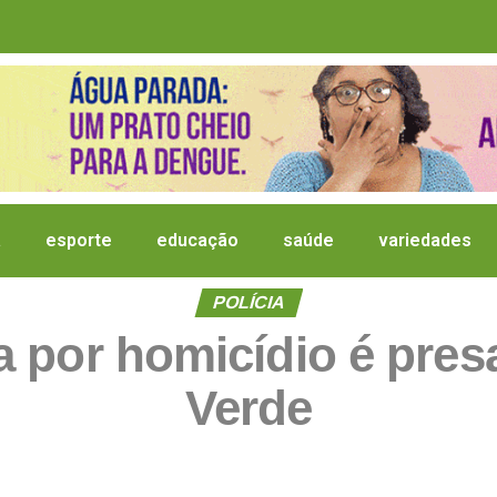
a
esporte
educação
saúde
variedades
POLÍCIA
 por homicídio é pres
Verde