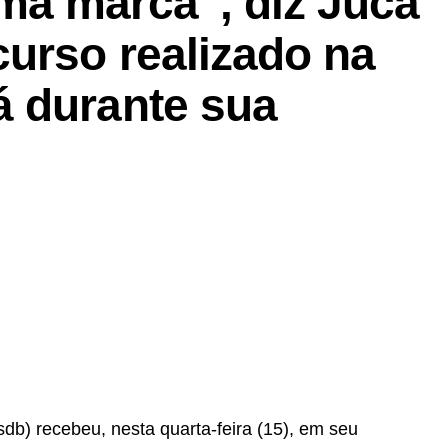
a marca”, diz Juca
urso realizado na
 durante sua
b) recebeu, nesta quarta-feira (15), em seu