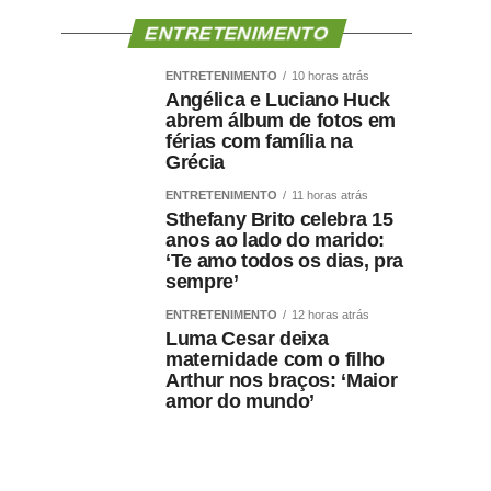
ENTRETENIMENTO
ENTRETENIMENTO
10 horas atrás
Angélica e Luciano Huck
abrem álbum de fotos em
férias com família na
Grécia
ENTRETENIMENTO
11 horas atrás
Sthefany Brito celebra 15
anos ao lado do marido:
‘Te amo todos os dias, pra
sempre’
ENTRETENIMENTO
12 horas atrás
Luma Cesar deixa
maternidade com o filho
Arthur nos braços: ‘Maior
amor do mundo’