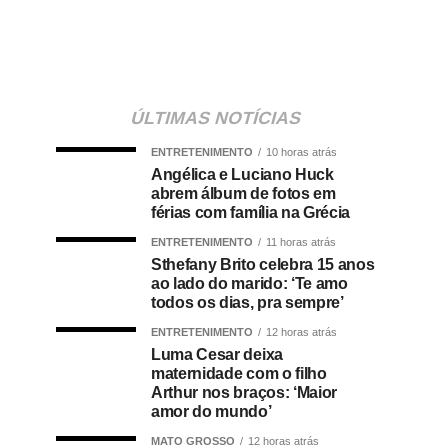
ÚLTIMAS NOTÍCIAS
ENTRETENIMENTO
10 horas atrás
Angélica e Luciano Huck
abrem álbum de fotos em
férias com família na Grécia
ENTRETENIMENTO
11 horas atrás
Sthefany Brito celebra 15 anos
ao lado do marido: ‘Te amo
todos os dias, pra sempre’
ENTRETENIMENTO
12 horas atrás
Luma Cesar deixa
maternidade com o filho
Arthur nos braços: ‘Maior
amor do mundo’
MATO GROSSO
12 horas atrás