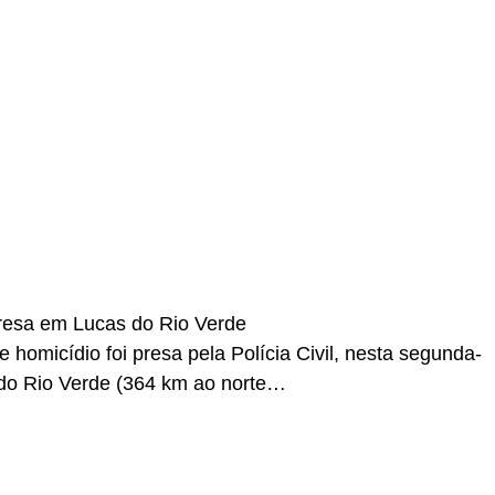
r
In
re
resa em Lucas do Rio Verde
homicídio foi presa pela Polícia Civil, nesta segunda-
s do Rio Verde (364 km ao norte…