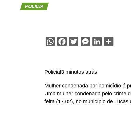
POLÍCIA
WhatsApp
Facebook
Twitter
Messenge
Linked
Sha
Policial3 minutos atrás
Mulher condenada por homicídio é p
Uma mulher condenada pelo crime de 
feira (17.02), no município de Luca