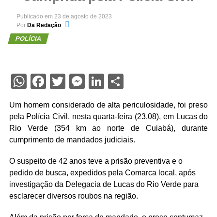
Publicado em
23 de agosto de 2023
Por
Da Redação
POLÍCIA
WhatsApp
Facebook
Twitter
Messenger
LinkedIn
Share
Um homem considerado de alta periculosidade, foi preso
pela Polícia Civil, nesta quarta-feira (23.08), em Lucas do
Rio Verde (354 km ao norte de Cuiabá), durante
cumprimento de mandados judiciais.
O suspeito de 42 anos teve a prisão preventiva e o
pedido de busca, expedidos pela Comarca local, após
investigação da Delegacia de Lucas do Rio Verde para
esclarecer diversos roubos na região.