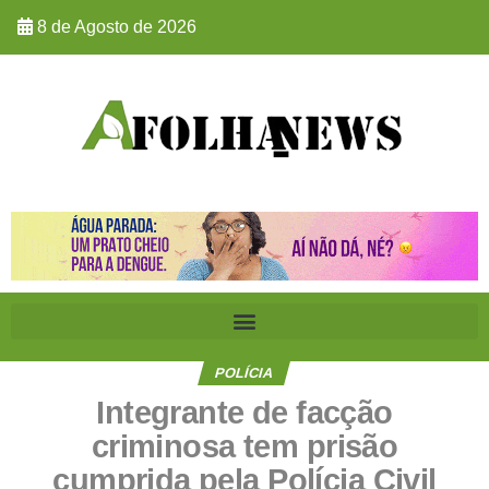
8 de Agosto de 2026
POLÍCIA
Integrante de facção
criminosa tem prisão
cumprida pela Polícia Civil