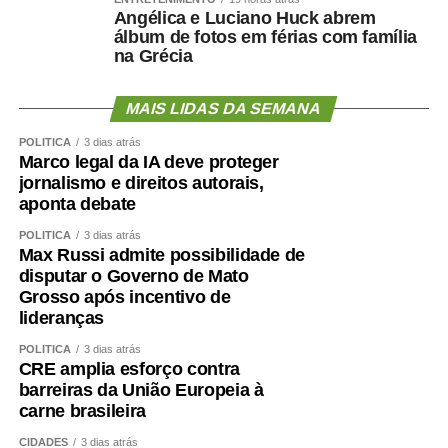
Angélica e Luciano Huck abrem
álbum de fotos em férias com família
na Grécia
MAIS LIDAS DA SEMANA
POLÍTICA
3 dias atrás
Marco legal da IA deve proteger
jornalismo e direitos autorais,
aponta debate
POLÍTICA
3 dias atrás
Max Russi admite possibilidade de
disputar o Governo de Mato
Grosso após incentivo de
lideranças
POLÍTICA
3 dias atrás
CRE amplia esforço contra
barreiras da União Europeia à
carne brasileira
CIDADES
3 dias atrás