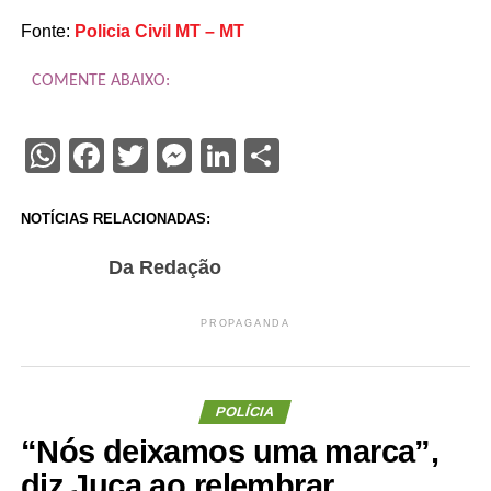
Fonte:
Policia Civil MT – MT
COMENTE ABAIXO:
WhatsApp
Facebook
Twitter
Messenger
LinkedIn
Share
NOTÍCIAS RELACIONADAS:
Da Redação
PROPAGANDA
POLÍCIA
“Nós deixamos uma marca”,
diz Juca ao relembrar