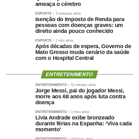
ameaça o cérebro
ESPORTE
3 semanas atrás
Isenção do Imposto de Renda para
pessoas com doenças graves: um
direito ainda pouco conhecido
ESPORTE
1 mês atrás
Após décadas de espera, Governo de
Mato Grosso muda cenário da saúde
com o Hospital Central
ENTRETENIMENTO
ENTRETENIMENTO
51 minutos atrás
Jorge Messi, pai do jogador Messi,
morre aos 68 anos após luta contra
doença
ENTRETENIMENTO
1 hora atrás
Lívia Andrade exibe bronzeado
durante férias na Espanha: ‘Viva cada
momento’
ENTRETENIMENTO
19 horas atrás