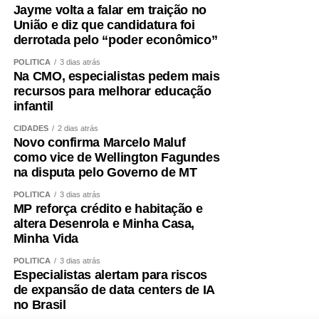
Jayme volta a falar em traição no
União e diz que candidatura foi
derrotada pelo “poder econômico”
POLÍTICA
3 dias atrás
Na CMO, especialistas pedem mais
recursos para melhorar educação
infantil
CIDADES
2 dias atrás
Novo confirma Marcelo Maluf
como vice de Wellington Fagundes
na disputa pelo Governo de MT
POLÍTICA
3 dias atrás
MP reforça crédito e habitação e
altera Desenrola e Minha Casa,
Minha Vida
POLÍTICA
3 dias atrás
Especialistas alertam para riscos
de expansão de data centers de IA
no Brasil