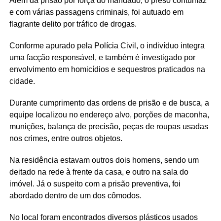
Além da prisão por força do mandado, o preso contumaz
e com várias passagens criminais, foi autuado em
flagrante delito por tráfico de drogas.
Conforme apurado pela Polícia Civil, o indivíduo integra
uma facção responsável, e também é investigado por
envolvimento em homicídios e sequestros praticados na
cidade.
Durante cumprimento das ordens de prisão e de busca, a
equipe localizou no endereço alvo, porções de maconha,
munições, balança de precisão, peças de roupas usadas
nos crimes, entre outros objetos.
Na residência estavam outros dois homens, sendo um
deitado na rede à frente da casa, e outro na sala do
imóvel. Já o suspeito com a prisão preventiva, foi
abordado dentro de um dos cômodos.
No local foram encontrados diversos plásticos usados