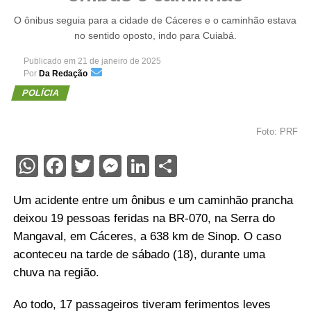
O ônibus seguia para a cidade de Cáceres e o caminhão estava
no sentido oposto, indo para Cuiabá.
Publicado em
21 de janeiro de 2025
Por
Da Redação
POLÍCIA
Foto: PRF
WhatsApp
Facebook
Twitter
Messenger
LinkedIn
Share
Um acidente entre um ônibus e um caminhão prancha
deixou 19 pessoas feridas na BR-070, na Serra do
Mangaval, em Cáceres, a 638 km de Sinop. O caso
aconteceu na tarde de sábado (18), durante uma
chuva na região.
Ao todo, 17 passageiros tiveram ferimentos leves