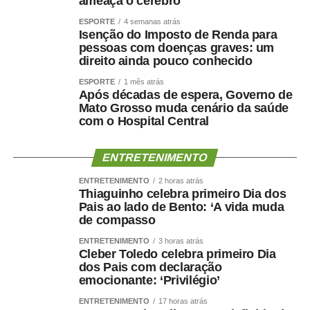
ameaça o cérebro
ESPORTE
4 semanas atrás
Isenção do Imposto de Renda para
pessoas com doenças graves: um
direito ainda pouco conhecido
ESPORTE
1 mês atrás
Após décadas de espera, Governo de
Mato Grosso muda cenário da saúde
com o Hospital Central
ENTRETENIMENTO
ENTRETENIMENTO
2 horas atrás
Thiaguinho celebra primeiro Dia dos
Pais ao lado de Bento: ‘A vida muda
de compasso
ENTRETENIMENTO
3 horas atrás
Cleber Toledo celebra primeiro Dia
dos Pais com declaração
emocionante: ‘Privilégio’
ENTRETENIMENTO
17 horas atrás