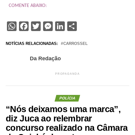
COMENTE ABAIXO:
WhatsApp
Facebook
Twitter
Messenger
LinkedIn
Share
NOTÍCIAS RELACIONADAS:
CARROSSEL
Da Redação
PROPAGANDA
POLÍCIA
“Nós deixamos uma marca”,
diz Juca ao relembrar
concurso realizado na Câmara