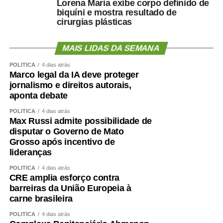
Lorena Maria exibe corpo definido de
biquíni e mostra resultado de
cirurgias plásticas
MAIS LIDAS DA SEMANA
POLÍTICA
4 dias atrás
Marco legal da IA deve proteger
jornalismo e direitos autorais,
aponta debate
POLÍTICA
4 dias atrás
Max Russi admite possibilidade de
disputar o Governo de Mato
Grosso após incentivo de
lideranças
POLÍTICA
4 dias atrás
CRE amplia esforço contra
barreiras da União Europeia à
carne brasileira
POLÍTICA
4 dias atrás