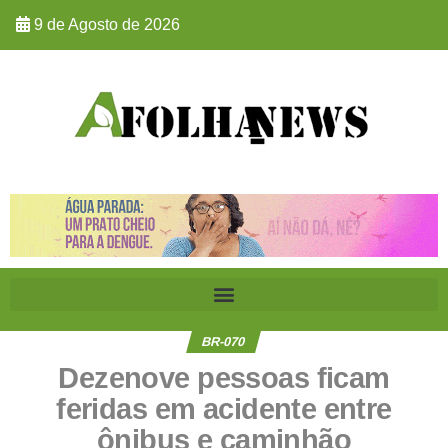
9 de Agosto de 2026
BR-070
Dezenove pessoas ficam
feridas em acidente entre
ônibus e caminhão