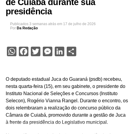
de Cuiabá durante sua
presidência
Publicados
3 semanas atrás
em
17 de julho de 2026
Por
Da Redação
WhatsApp
Facebook
Twitter
Messenger
LinkedIn
Share
O deputado estadual Juca do Guaraná (psdb) recebeu,
nesta quarta-feira (15), em seu gabinete, o presidente do
Instituto Nacional de Seleções e Concursos (Instituto
Selecon), Rogério Vianna Rangel. Durante o encontro, os
dois relembraram a realização do concurso público da
Câmara de Cuiabá, promovido durante a gestão de Juca
à frente da presidência do Legislativo municipal.