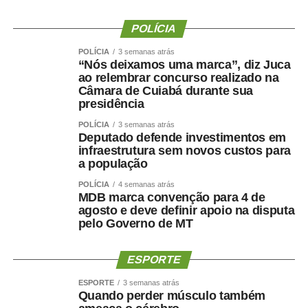
WhatsApp
Facebook
Twitter
Messenger
LinkedIn
Share
POLÍCIA
POLÍCIA
3 semanas atrás
“Nós deixamos uma marca”, diz Juca
ao relembrar concurso realizado na
Câmara de Cuiabá durante sua
presidência
POLÍCIA
3 semanas atrás
Deputado defende investimentos em
infraestrutura sem novos custos para
a população
POLÍCIA
4 semanas atrás
MDB marca convenção para 4 de
agosto e deve definir apoio na disputa
pelo Governo de MT
ESPORTE
ESPORTE
3 semanas atrás
Quando perder músculo também