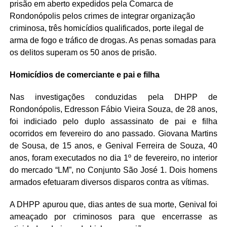
prisão em aberto expedidos pela Comarca de
Rondonópolis pelos crimes de integrar organização
criminosa, três homicídios qualificados, porte ilegal de
arma de fogo e tráfico de drogas. As penas somadas para
os delitos superam os 50 anos de prisão.
Homicídios de comerciante e pai e filha
Nas investigações conduzidas pela DHPP de
Rondonópolis, Edresson Fábio Vieira Souza, de 28 anos,
foi indiciado pelo duplo assassinato de pai e filha
ocorridos em fevereiro do ano passado. Giovana Martins
de Sousa, de 15 anos, e Genival Ferreira de Souza, 40
anos, foram executados no dia 1º de fevereiro, no interior
do mercado “LM”, no Conjunto São José 1. Dois homens
armados efetuaram diversos disparos contra as vítimas.
A DHPP apurou que, dias antes de sua morte, Genival foi
ameaçado por criminosos para que encerrasse as