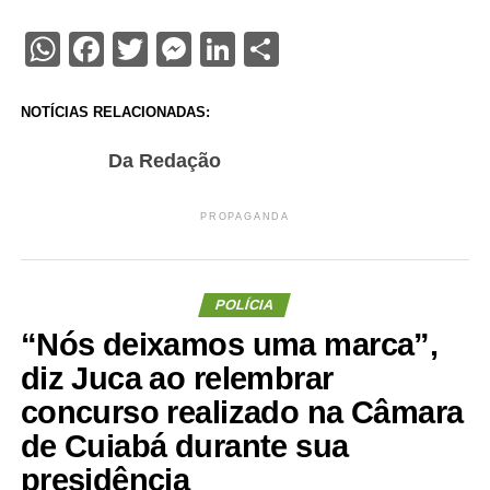
WhatsApp
Facebook
Twitter
Messenger
LinkedIn
Share
NOTÍCIAS RELACIONADAS:
Da Redação
PROPAGANDA
POLÍCIA
“Nós deixamos uma marca”,
diz Juca ao relembrar
concurso realizado na Câmara
de Cuiabá durante sua
presidência