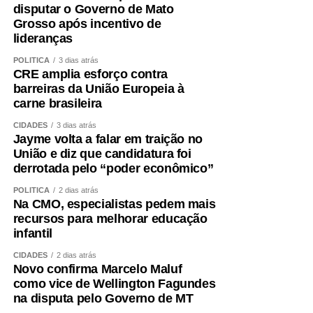
disputar o Governo de Mato
Grosso após incentivo de
lideranças
POLÍTICA
3 dias atrás
CRE amplia esforço contra
barreiras da União Europeia à
carne brasileira
CIDADES
3 dias atrás
Jayme volta a falar em traição no
União e diz que candidatura foi
derrotada pelo “poder econômico”
POLÍTICA
2 dias atrás
Na CMO, especialistas pedem mais
recursos para melhorar educação
infantil
CIDADES
2 dias atrás
Novo confirma Marcelo Maluf
como vice de Wellington Fagundes
na disputa pelo Governo de MT