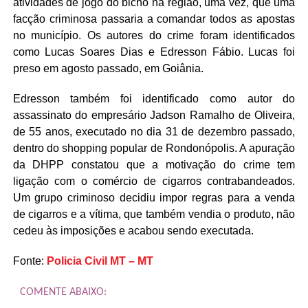
atividades de jogo do bicho na região, uma vez, que uma
facção criminosa passaria a comandar todos as apostas
no município. Os autores do crime foram identificados
como Lucas Soares Dias e Edresson Fábio. Lucas foi
preso em agosto passado, em Goiânia.
Edresson também foi identificado como autor do
assassinato do empresário Jadson Ramalho de Oliveira,
de 55 anos, executado no dia 31 de dezembro passado,
dentro do shopping popular de Rondonópolis. A apuração
da DHPP constatou que a motivação do crime tem
ligação com o comércio de cigarros contrabandeados.
Um grupo criminoso decidiu impor regras para a venda
de cigarros e a vítima, que também vendia o produto, não
cedeu às imposições e acabou sendo executada.
Fonte:
Policia Civil MT – MT
COMENTE ABAIXO: