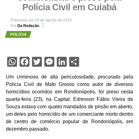
Polícia Civil em Cuiabá
Publicado em
24 de agosto de 2023
Por
Da Redação
POLÍCIA
WhatsApp
Facebook
Twitter
Messenger
LinkedIn
Share
Um criminoso de alta periculosidade, procurado pela
Polícia Civil de Mato Grosso como autor de diversos
homicídios ocorridos em Rondonópolis, foi preso nesta
quarta-feira (23), na Capital. Edresson Fábio Vieira de
Souza estava com quatro mandados de prisão em aberto,
um deles pelo homicídio de um comerciante morto dentro
de centro de comércio popular de Rondonópolis, em
dezembro passado.