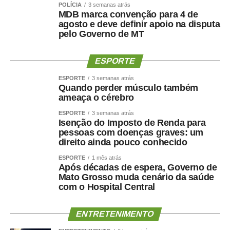
POLÍCIA
3 semanas atrás
MDB marca convenção para 4 de
agosto e deve definir apoio na disputa
pelo Governo de MT
ESPORTE
ESPORTE
3 semanas atrás
Quando perder músculo também
ameaça o cérebro
ESPORTE
3 semanas atrás
Isenção do Imposto de Renda para
pessoas com doenças graves: um
direito ainda pouco conhecido
ESPORTE
1 mês atrás
Após décadas de espera, Governo de
Mato Grosso muda cenário da saúde
com o Hospital Central
ENTRETENIMENTO