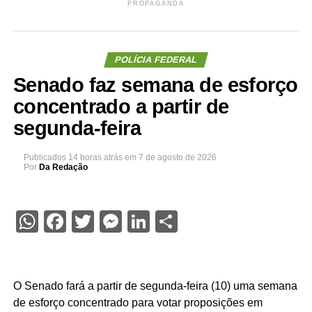
PROPAGANDA
POLÍCIA FEDERAL
Senado faz semana de esforço
concentrado a partir de
segunda-feira
Publicados
14 horas atrás
em
7 de agosto de 2026
Por
Da Redação
WhatsApp
Facebook
Twitter
Messenger
LinkedIn
Share
O Senado fará a partir de segunda-feira (10) uma semana
de esforço concentrado para votar proposições em