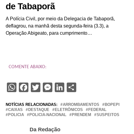
de Tabaporã
A Polícia Civil, por meio da Delegacia de Tabaporã,
deflagrou, na manhã desta segunda-feira (3.3), a
Operação Abigeato, para cumprimento…
COMENTE ABAIXO:
WhatsApp
Facebook
Twitter
Messenger
LinkedIn
Share
NOTÍCIAS RELACIONADAS:
ARROMBAMENTOS
BOPEPI
CAIXAS
DESTAQUE
ELETRÔNICOS
FEDERAL
POLICIA
POLICIA-NACIONAL
PRENDEM
SUSPEITOS
Da Redação