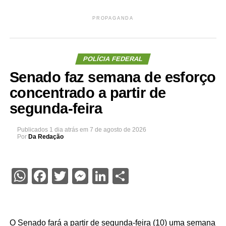
PROPAGANDA
POLÍCIA FEDERAL
Senado faz semana de esforço
concentrado a partir de
segunda-feira
Publicados
1 dia atrás
em
7 de agosto de 2026
Por
Da Redação
WhatsApp
Facebook
Twitter
Messenger
LinkedIn
Share
O Senado fará a partir de segunda-feira (10) uma semana