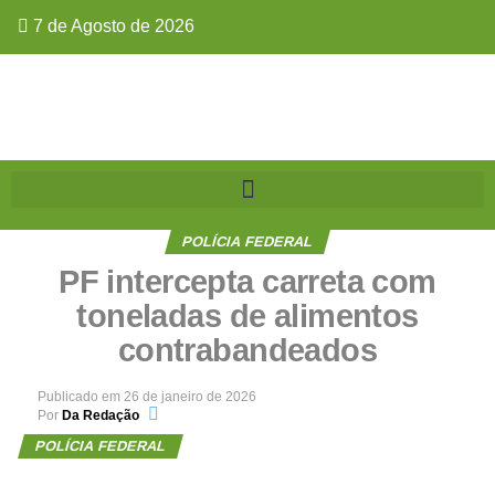
7 de Agosto de 2026
POLÍCIA FEDERAL
PF intercepta carreta com
toneladas de alimentos
contrabandeados
Publicado em
26 de janeiro de 2026
Por
Da Redação
POLÍCIA FEDERAL