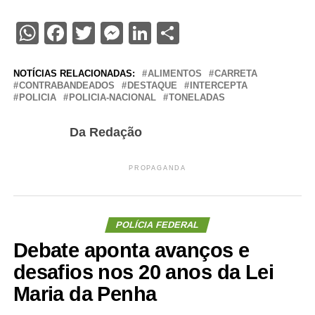
WhatsApp
Facebook
Twitter
Messenger
LinkedIn
Share
NOTÍCIAS RELACIONADAS:
ALIMENTOS
CARRETA
CONTRABANDEADOS
DESTAQUE
INTERCEPTA
POLICIA
POLICIA-NACIONAL
TONELADAS
Da Redação
PROPAGANDA
POLÍCIA FEDERAL
Debate aponta avanços e
desafios nos 20 anos da Lei
Maria da Penha