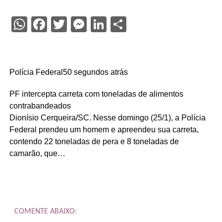
WhatsApp
Facebook
Twitter
Messenger
LinkedIn
Share
Polícia Federal50 segundos atrás
PF intercepta carreta com toneladas de alimentos
contrabandeados
Dionísio Cerqueira/SC. Nesse domingo (25/1), a Polícia
Federal prendeu um homem e apreendeu sua carreta,
contendo 22 toneladas de pera e 8 toneladas de
camarão, que…
COMENTE ABAIXO: