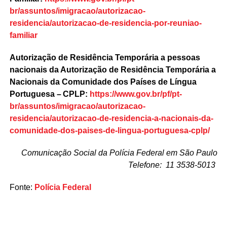
br/assuntos/imigracao/autorizacao-
residencia/autorizacao-de-residencia-por-reuniao-
familiar
Autorização de Residência Temporária a pessoas
nacionais da Autorização de Residência Temporária a
Nacionais da Comunidade dos Países de Língua
Portuguesa – CPLP:
https://www.gov.br/pf/pt-
br/assuntos/imigracao/autorizacao-
residencia/autorizacao-de-residencia-a-nacionais-da-
comunidade-dos-paises-de-lingua-portuguesa-cplp/
Comunicação Social da Polícia Federal em São Paulo
Telefone: 11 3538-5013
Fonte:
Polícia Federal