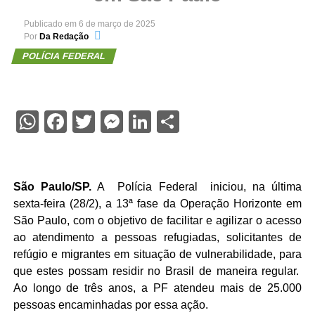
Publicado em
6 de março de 2025
Por
Da Redação
POLÍCIA FEDERAL
WhatsApp
Facebook
Twitter
Messenger
LinkedIn
Share
São Paulo/SP
.
A Polícia Federal iniciou, na última
sexta-feira (28/2), a 13ª fase da Operação Horizonte em
São Paulo, com o objetivo de facilitar e agilizar o acesso
ao atendimento a pessoas refugiadas, solicitantes de
refúgio e migrantes em situação de vulnerabilidade, para
que estes possam residir no Brasil de maneira regular.
Ao longo de três anos, a PF atendeu mais de 25.000
pessoas encaminhadas por essa ação.