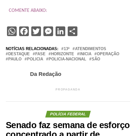
COMENTE ABAIXO:
WhatsApp
Facebook
Twitter
Messenger
LinkedIn
Share
NOTÍCIAS RELACIONADAS:
13ª
ATENDIMENTOS
DESTAQUE
FASE
HORIZONTE
INICIA
OPERAÇÃO
PAULO
POLICIA
POLICIA-NACIONAL
SÃO
Da Redação
PROPAGANDA
POLÍCIA FEDERAL
Senado faz semana de esforço
concentrado a partir de