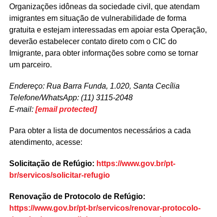
Organizações idôneas da sociedade civil, que atendam
imigrantes em situação de vulnerabilidade de forma
gratuita e estejam interessadas em apoiar esta Operação,
deverão estabelecer contato direto com o CIC do
Imigrante, para obter informações sobre como se tornar
um parceiro.
Endereço: Rua Barra Funda, 1.020, Santa Cecília
Telefone/WhatsApp: (11) 3115-2048
E-mail:
[email protected]
Para obter a lista de documentos necessários a cada
atendimento, acesse:
Solicitação de Refúgio:
https://www.gov.br/pt-
br/servicos/solicitar-refugio
Renovação de Protocolo de Refúgio:
https://www.gov.br/pt-br/servicos/renovar-protocolo-