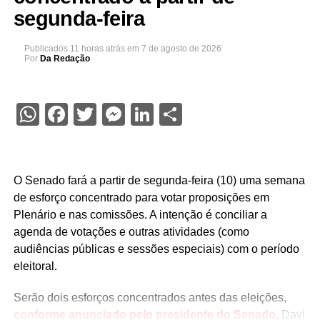
segunda-feira
Publicados
11 horas atrás
em
7 de agosto de 2026
Por
Da Redação
WhatsApp
Facebook
Twitter
Messenger
LinkedIn
Share
O Senado fará a partir de segunda-feira (10) uma semana
de esforço concentrado para votar proposições em
Plenário e nas comissões. A intenção é conciliar a
agenda de votações e outras atividades (como
audiências públicas e sessões especiais) com o período
eleitoral.
Serão dois esforços concentrados antes das eleições,
conforme anunciado pelo presidente do Senado
, Davi