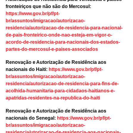
fronteiriços que não são do Mercosul:
https://www.gov.br/pf/pt-
br/assuntos/imigracao/autorizacao-
residencia/autorizacao-de-residencia-para-nacional-
de-pais-fronteirico-onde-nao-esteja-em-vigor-o-
acordo-de-residencia-para-nacionais-dos-estados-
partes-do-mercosul-e-paises-associados
Renovação e Autorização de Residência aos
nacionais do Haiti:
https://www.gov.br/pf/pt-
br/assuntos/imigracao/autorizacao-
residencia/autorizacao-de-residencia-para-fins-de-
acolhida-humanitaria-para-cidadaos-haitianos-e-
apatridas-residentes-na-republica-do-haiti
Renovação e Autorização de Residência aos
nacionais do Senegal:
https://www.gov.br/pf/pt-
br/assuntos/imigracao/autorizacao-
residencia/utorizacao-de-residencia-aos-nacionais-