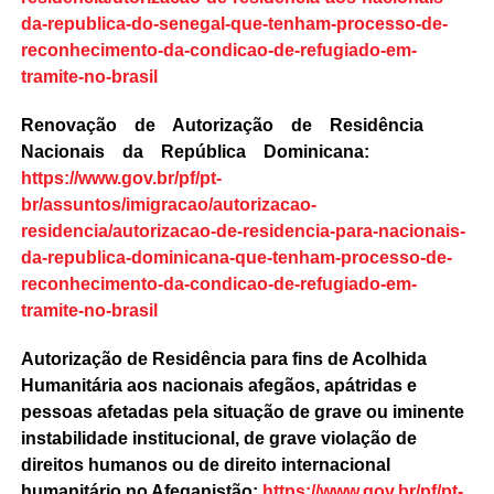
da-republica-do-senegal-que-tenham-processo-de-
reconhecimento-da-condicao-de-refugiado-em-
tramite-no-brasil
Renovação de Autorização de Residência
Nacionais da República Dominicana:
https://www.gov.br/pf/pt-
br/assuntos/imigracao/autorizacao-
residencia/autorizacao-de-residencia-para-nacionais-
da-republica-dominicana-que-tenham-processo-de-
reconhecimento-da-condicao-de-refugiado-em-
tramite-no-brasil
Autorização de Residência para fins de Acolhida
Humanitária aos nacionais afegãos, apátridas e
pessoas afetadas pela situação de grave ou iminente
instabilidade institucional, de grave violação de
direitos humanos ou de direito internacional
humanitário no Afeganistão:
https://www.gov.br/pf/pt-