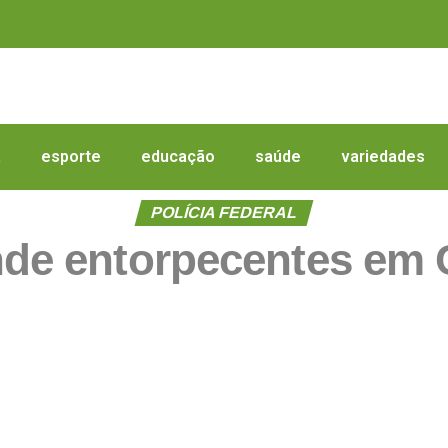
a
esporte
educação
saúde
variedades
POLÍCIA FEDERAL
nde entorpecentes em