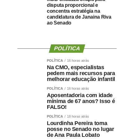
disputa proporcional e
concentra estratégia na
candidatura de Janaina Riva
ao Senado
POLÍTICA
POLÍTICA
16 horas atrás
Na CMO, especialistas
pedem mais recursos para
melhorar educação infantil
POLÍTICA
16 horas atrás
Aposentadoria com idade
mínima de 67 anos? Isso é
FALSO!
POLÍTICA
18 horas atrás
Lourdinha Pereira toma
posse no Senado no lugar
de Ana Paula Lobato