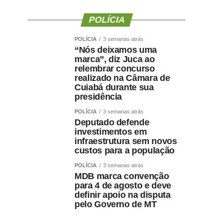
POLÍCIA
POLÍCIA
3 semanas atrás
“Nós deixamos uma
marca”, diz Juca ao
relembrar concurso
realizado na Câmara de
Cuiabá durante sua
presidência
POLÍCIA
3 semanas atrás
Deputado defende
investimentos em
infraestrutura sem novos
custos para a população
POLÍCIA
3 semanas atrás
MDB marca convenção
para 4 de agosto e deve
definir apoio na disputa
pelo Governo de MT