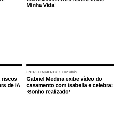
Minha Vida
ENTRETENIMENTO
1 dia atrás
 riscos
Gabriel Medina exibe vídeo do
rs de IA
casamento com Isabella e celebra:
‘Sonho realizado’