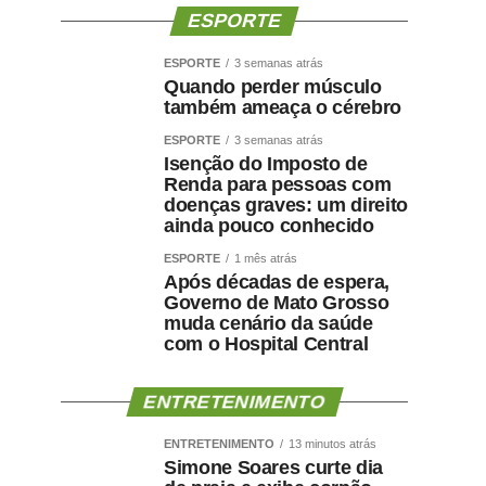
ESPORTE
ESPORTE
3 semanas atrás
Quando perder músculo
também ameaça o cérebro
ESPORTE
3 semanas atrás
Isenção do Imposto de
Renda para pessoas com
doenças graves: um direito
ainda pouco conhecido
ESPORTE
1 mês atrás
Após décadas de espera,
Governo de Mato Grosso
muda cenário da saúde
com o Hospital Central
ENTRETENIMENTO
ENTRETENIMENTO
13 minutos atrás
Simone Soares curte dia