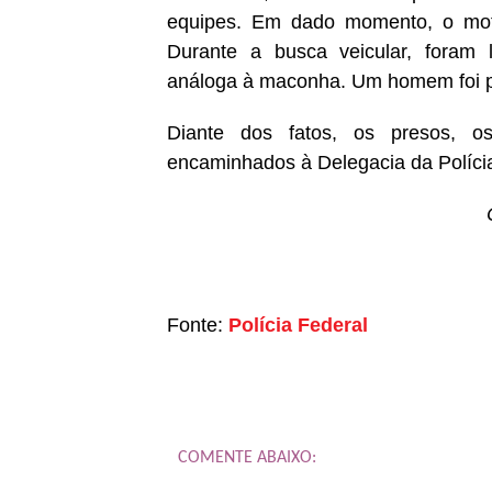
equipes. Em dado momento, o motor
Durante a busca veicular, foram 
análoga à maconha. Um homem foi p
Diante dos fatos, os presos, o
encaminhados à Delegacia da Polícia
Fonte:
Polícia Federal
COMENTE ABAIXO: