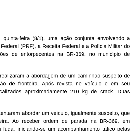
r
In
re
uinta-feira (8/1), uma ação conjunta envolvendo a
 Federal (PRF), a Receita Federal e a Polícia Militar do
ões de entorpecentes na BR-369, no município de
s realizaram a abordagem de um caminhão suspeito de
egião de fronteira. Após revista no veículo e em seu
ocalizados aproximadamente 210 kg de
crack
. Duas
tentaram abordar um veículo, igualmente suspeito, que
teira. Ao receber ordem de parada na BR-369, em
fuga, iniciando-se um acompanhamento tático pelas