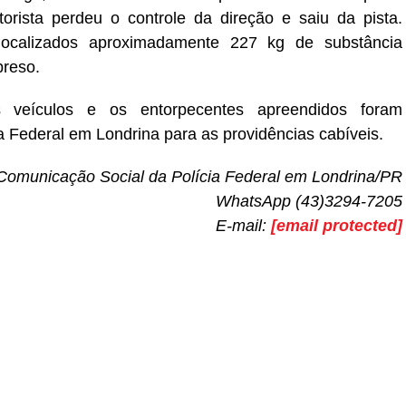
ista perdeu o controle da direção e saiu da pista.
localizados aproximadamente 227 kg de substância
reso.
s veículos e os entorpecentes apreendidos foram
 Federal em Londrina para as providências cabíveis.
Comunicação Social da Polícia Federal em Londrina/PR
WhatsApp (43)3294-7205
E-mail:
[email protected]