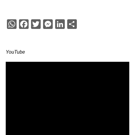
WhatsApp
Facebook
Twitter
Messenger
LinkedIn
Share
YouTube