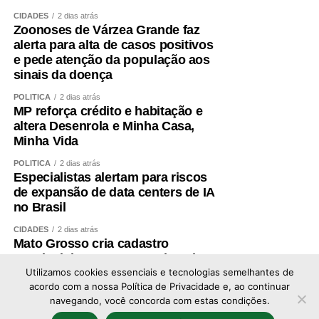
CIDADES
2 dias atrás
Zoonoses de Várzea Grande faz
alerta para alta de casos positivos
e pede atenção da população aos
sinais da doença
POLÍTICA
2 dias atrás
MP reforça crédito e habitação e
altera Desenrola e Minha Casa,
Minha Vida
POLÍTICA
2 dias atrás
Especialistas alertam para riscos
de expansão de data centers de IA
no Brasil
CIDADES
2 dias atrás
Mato Grosso cria cadastro
estadual de pessoas condenadas
por crime de estupro
Utilizamos cookies essenciais e tecnologias semelhantes de
acordo com a nossa Política de Privacidade e, ao continuar
navegando, você concorda com estas condições.