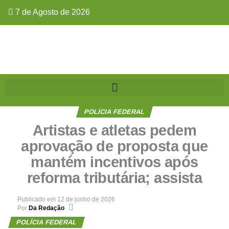
7 de Agosto de 2026
POLÍCIA FEDERAL
Artistas e atletas pedem
aprovação de proposta que
mantém incentivos após
reforma tributária; assista
Publicado em
12 de junho de 2026
Por
Da Redação
POLÍCIA FEDERAL