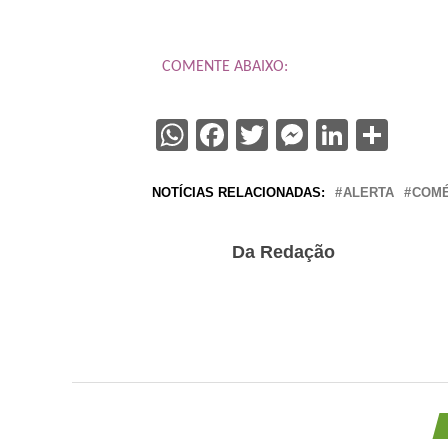
COMENTE ABAIXO:
WhatsApp
Facebook
Twitter
Messenge
Linked
Sha
NOTÍCIAS RELACIONADAS:
ALERTA
COMÉ
Da Redação