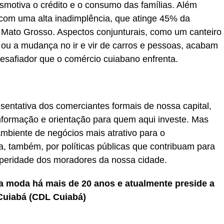
motiva o crédito e o consumo das famílias. Além
com uma alta inadimplência, que atinge 45% da
Mato Grosso. Aspectos conjunturais, como um canteiro
 ou a mudança no ir e vir de carros e pessoas, acabam
desafiador que o comércio cuiabano enfrenta.
sentativa dos comerciantes formais de nossa capital,
informação e orientação para quem aqui investe. Mas
mbiente de negócios mais atrativo para o
 também, por políticas públicas que contribuam para
peridade dos moradores da nossa cidade.
a moda há mais de 20 anos e atualmente preside a
 Cuiabá (CDL Cuiabá)