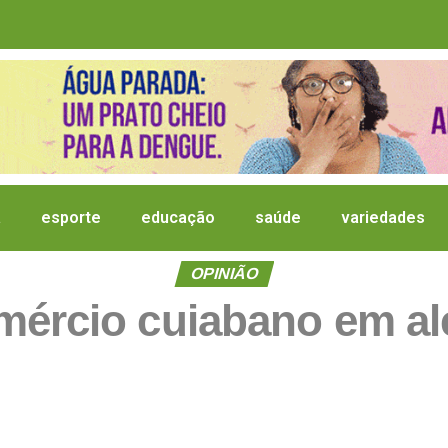
a
esporte
educação
saúde
variedades
OPINIÃO
ércio cuiabano em al