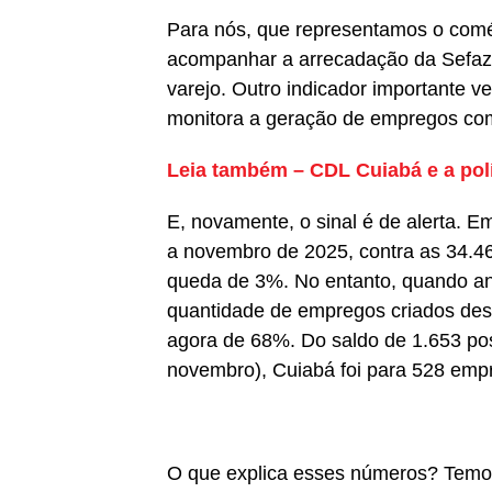
Para nós, que representamos o comé
acompanhar a arrecadação da Sefaz
varejo. Outro indicador importante 
monitora a geração de empregos com
Leia também – CDL Cuiabá e a pol
E, novamente, o sinal é de alerta. E
a novembro de 2025, contra as 34.4
queda de 3%. No entanto, quando an
quantidade de empregos criados des
agora de 68%. Do saldo de 1.653 pos
novembro), Cuiabá foi para 528 emp
O que explica esses números? Temos