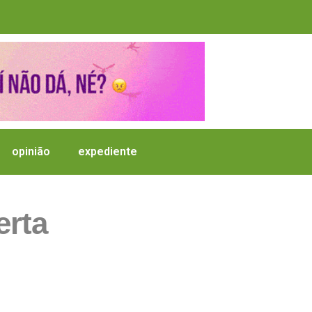
opinião
expediente
erta