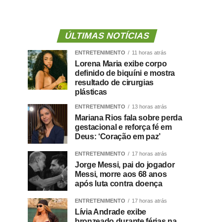
ÚLTIMAS NOTÍCIAS
ENTRETENIMENTO
11 horas atrás
Lorena Maria exibe corpo
definido de biquíni e mostra
resultado de cirurgias
plásticas
ENTRETENIMENTO
13 horas atrás
Mariana Rios fala sobre perda
gestacional e reforça fé em
Deus: ‘Coração em paz’
ENTRETENIMENTO
17 horas atrás
Jorge Messi, pai do jogador
Messi, morre aos 68 anos
após luta contra doença
ENTRETENIMENTO
17 horas atrás
Lívia Andrade exibe
bronzeado durante férias na