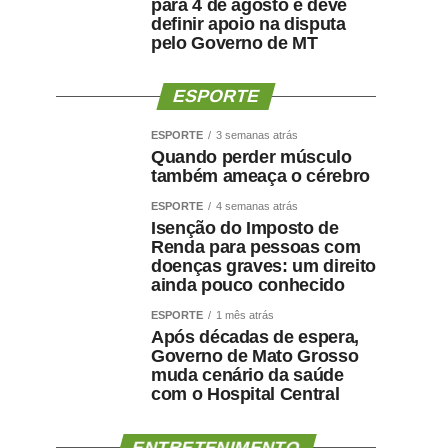
para 4 de agosto e deve
definir apoio na disputa
pelo Governo de MT
ESPORTE
ESPORTE
3 semanas atrás
Quando perder músculo
também ameaça o cérebro
ESPORTE
4 semanas atrás
Isenção do Imposto de
Renda para pessoas com
doenças graves: um direito
ainda pouco conhecido
ESPORTE
1 mês atrás
Após décadas de espera,
Governo de Mato Grosso
muda cenário da saúde
com o Hospital Central
ENTRETENIMENTO