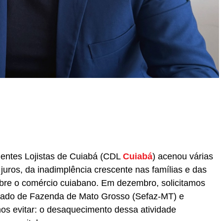
r
In
re
gentes Lojistas de Cuiabá (CDL
Cuiabá
) acenou várias
 juros, da inadimplência crescente nas famílias e das
obre o comércio cuiabano. Em dezembro, solicitamos
tado de Fazenda de Mato Grosso (Sefaz-MT) e
s evitar: o desaquecimento dessa atividade