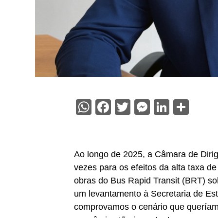
WhatsApp
Facebook
Twitter
Messenge
Linked
Sha
Ao longo de 2025, a Câmara de Diri
vezes para os efeitos da alta taxa de
obras do Bus Rapid Transit (BRT) s
um levantamento à Secretaria de Es
comprovamos o cenário que queríamo