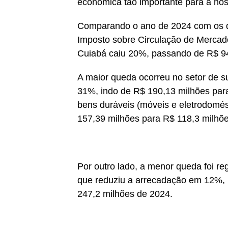
econômica tão importante para a noss
Comparando o ano de 2024 com os d
Imposto sobre Circulação de Mercado
Cuiabá caiu 20%, passando de R$ 94
A maior queda ocorreu no setor de s
31%, indo de R$ 190,13 milhões par
bens duráveis (móveis e eletrodomést
157,39 milhões para R$ 118,3 milhõ
Por outro lado, a menor queda foi re
que reduziu a arrecadação em 12%,
247,2 milhões de 2024.