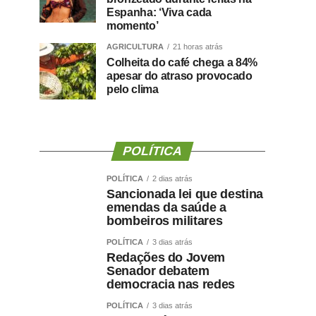
Espanha: ‘Viva cada
momento’
AGRICULTURA
21 horas atrás
Colheita do café chega a 84%
apesar do atraso provocado
pelo clima
POLÍTICA
POLÍTICA
2 dias atrás
Sancionada lei que destina
emendas da saúde a
bombeiros militares
POLÍTICA
3 dias atrás
Redações do Jovem
Senador debatem
democracia nas redes
POLÍTICA
3 dias atrás