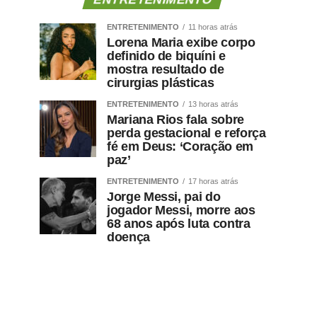
ENTRETENIMENTO
11 horas atrás
Lorena Maria exibe corpo
definido de biquíni e
mostra resultado de
cirurgias plásticas
ENTRETENIMENTO
13 horas atrás
Mariana Rios fala sobre
perda gestacional e reforça
fé em Deus: ‘Coração em
paz’
ENTRETENIMENTO
17 horas atrás
Jorge Messi, pai do
jogador Messi, morre aos
68 anos após luta contra
doença