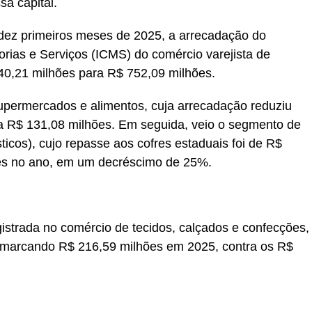
a capital.
ez primeiros meses de 2025, a arrecadação do
rias e Serviços (ICMS) do comércio varejista de
0,21 milhões para R$ 752,09 milhões.
upermercados e alimentos, cuja arrecadação reduziu
a R$ 131,08 milhões. Em seguida, veio o segmento de
icos), cujo repasse aos cofres estaduais foi de R$
es no ano, em um decréscimo de 25%.
gistrada no comércio de tecidos, calçados e confecções,
 marcando R$ 216,59 milhões em 2025, contra os R$