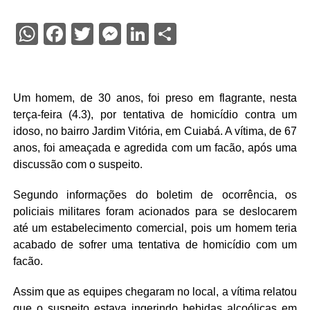
WhatsApp
Facebook
Twitter
Messenger
LinkedIn
Share
Um homem, de 30 anos, foi preso em flagrante, nesta
terça-feira (4.3), por tentativa de homicídio contra um
idoso, no bairro Jardim Vitória, em Cuiabá. A vítima, de 67
anos, foi ameaçada e agredida com um facão, após uma
discussão com o suspeito.
Segundo informações do boletim de ocorrência, os
policiais militares foram acionados para se deslocarem
até um estabelecimento comercial, pois um homem teria
acabado de sofrer uma tentativa de homicídio com um
facão.
Assim que as equipes chegaram no local, a vítima relatou
que o suspeito estava ingerindo bebidas alcoólicas em