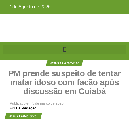
7 de Agosto de 2026
MATO GROSSO
PM prende suspeito de tentar
matar idoso com facão após
discussão em Cuiabá
Publicado em
5 de março de 2025
Por
Da Redação
MATO GROSSO