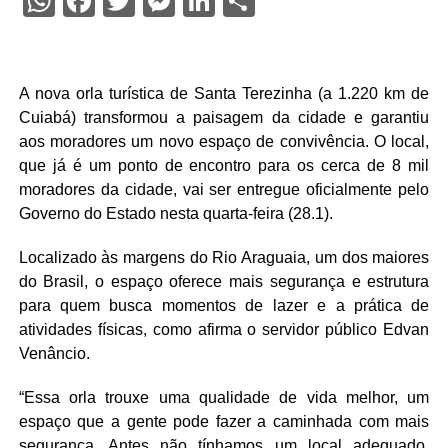
WhatsApp
Facebook
Twitter
Messenger
LinkedIn
Share
A nova orla turística de Santa Terezinha (a 1.220 km de
Cuiabá) transformou a paisagem da cidade e garantiu
aos moradores um novo espaço de convivência. O local,
que já é um ponto de encontro para os cerca de 8 mil
moradores da cidade, vai ser entregue oficialmente pelo
Governo do Estado nesta quarta-feira (28.1).
Localizado às margens do Rio Araguaia, um dos maiores
do Brasil, o espaço oferece mais segurança e estrutura
para quem busca momentos de lazer e a prática de
atividades físicas, como afirma o servidor público Edvan
Venâncio.
“Essa orla trouxe uma qualidade de vida melhor, um
espaço que a gente pode fazer a caminhada com mais
segurança. Antes não tínhamos um local adequado.