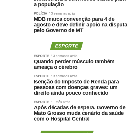
a população
POLÍCIA
3 semanas atrás
MDB marca convenção para 4 de
agosto e deve definir apoio na disputa
pelo Governo de MT
ESPORTE
ESPORTE
3 semanas atrás
Quando perder músculo também
ameaça o cérebro
ESPORTE
3 semanas atrás
Isenção do Imposto de Renda para
pessoas com doenças graves: um
direito ainda pouco conhecido
ESPORTE
1 mês atrás
Após décadas de espera, Governo de
Mato Grosso muda cenário da saúde
com o Hospital Central