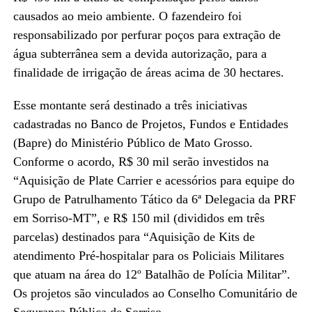
causados ao meio ambiente. O fazendeiro foi
responsabilizado por perfurar poços para extração de
água subterrânea sem a devida autorização, para a
finalidade de irrigação de áreas acima de 30 hectares.
Esse montante será destinado a três iniciativas
cadastradas no Banco de Projetos, Fundos e Entidades
(Bapre) do Ministério Público de Mato Grosso.
Conforme o acordo, R$ 30 mil serão investidos na
“Aquisição de Plate Carrier e acessórios para equipe do
Grupo de Patrulhamento Tático da 6ª Delegacia da PRF
em Sorriso-MT”, e R$ 150 mil (divididos em três
parcelas) destinados para “Aquisição de Kits de
atendimento Pré-hospitalar para os Policiais Militares
que atuam na área do 12º Batalhão de Polícia Militar”.
Os projetos são vinculados ao Conselho Comunitário de
Segurança Pública de Sorriso.