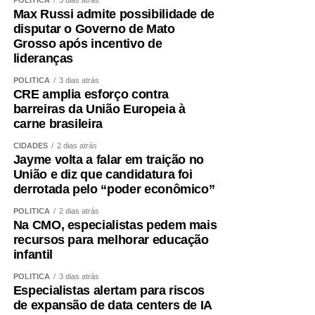
Max Russi admite possibilidade de
disputar o Governo de Mato
Grosso após incentivo de
lideranças
POLÍTICA
3 dias atrás
CRE amplia esforço contra
barreiras da União Europeia à
carne brasileira
CIDADES
2 dias atrás
Jayme volta a falar em traição no
União e diz que candidatura foi
derrotada pelo “poder econômico”
POLÍTICA
2 dias atrás
Na CMO, especialistas pedem mais
recursos para melhorar educação
infantil
POLÍTICA
3 dias atrás
Especialistas alertam para riscos
de expansão de data centers de IA