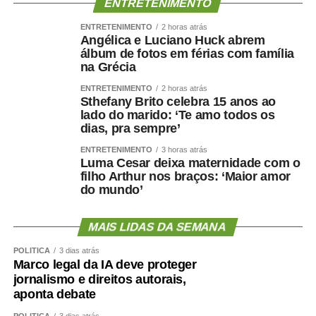
ENTRETENIMENTO
ENTRETENIMENTO
2 horas atrás
Angélica e Luciano Huck abrem
álbum de fotos em férias com família
na Grécia
ENTRETENIMENTO
2 horas atrás
Sthefany Brito celebra 15 anos ao
lado do marido: ‘Te amo todos os
dias, pra sempre’
ENTRETENIMENTO
3 horas atrás
Luma Cesar deixa maternidade com o
filho Arthur nos braços: ‘Maior amor
do mundo’
MAIS LIDAS DA SEMANA
POLÍTICA
3 dias atrás
Marco legal da IA deve proteger
jornalismo e direitos autorais,
aponta debate
POLÍTICA
3 dias atrás