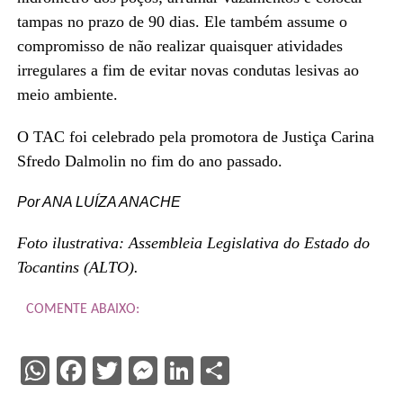
tampas no prazo de 90 dias. Ele também assume o
compromisso de não realizar quaisquer atividades
irregulares a fim de evitar novas condutas lesivas ao
meio ambiente.
O TAC foi celebrado pela promotora de Justiça Carina
Sfredo Dalmolin no fim do ano passado.
Por ANA LUÍZA ANACHE
Foto ilustrativa: Assembleia Legislativa do Estado do
Tocantins (ALTO).
COMENTE ABAIXO:
WhatsApp
Facebook
Twitter
Messenger
LinkedIn
Share