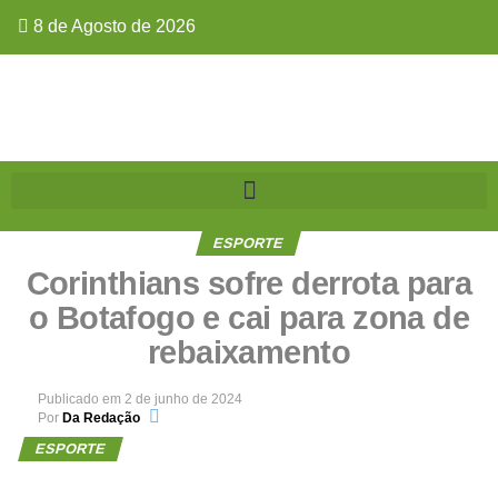
8 de Agosto de 2026
ESPORTE
Corinthians sofre derrota para
o Botafogo e cai para zona de
rebaixamento
Publicado em
2 de junho de 2024
Por
Da Redação
ESPORTE