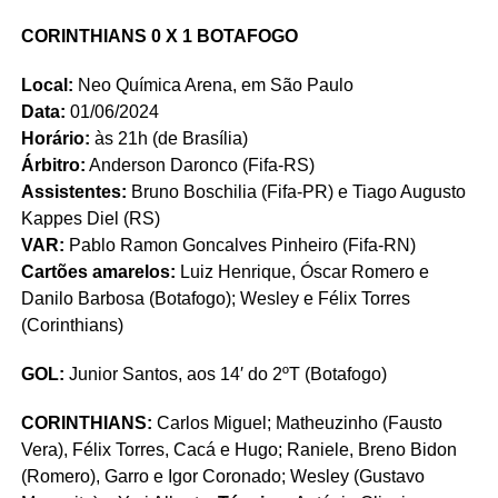
CORINTHIANS 0 X 1 BOTAFOGO
Local:
Neo Química Arena, em São Paulo
Data:
01/06/2024
Horário:
às 21h (de Brasília)
Árbitro:
Anderson Daronco (Fifa-RS)
Assistentes:
Bruno Boschilia (Fifa-PR) e Tiago Augusto
Kappes Diel (RS)
VAR:
Pablo Ramon Goncalves Pinheiro (Fifa-RN)
Cartões amarelos:
Luiz Henrique, Óscar Romero e
Danilo Barbosa (Botafogo); Wesley e Félix Torres
(Corinthians)
GOL:
Junior Santos, aos 14′ do 2ºT (Botafogo)
CORINTHIANS:
Carlos Miguel; Matheuzinho (Fausto
Vera), Félix Torres, Cacá e Hugo; Raniele, Breno Bidon
(Romero), Garro e Igor Coronado; Wesley (Gustavo