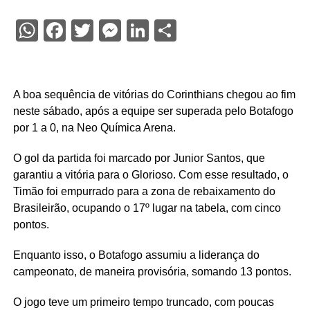
WhatsApp
Facebook
Twitter
Messenger
LinkedIn
Share
A boa sequência de vitórias do Corinthians chegou ao fim
neste sábado, após a equipe ser superada pelo Botafogo
por 1 a 0, na Neo Química Arena.
O gol da partida foi marcado por Junior Santos, que
garantiu a vitória para o Glorioso. Com esse resultado, o
Timão foi empurrado para a zona de rebaixamento do
Brasileirão, ocupando o 17º lugar na tabela, com cinco
pontos.
Enquanto isso, o Botafogo assumiu a liderança do
campeonato, de maneira provisória, somando 13 pontos.
O jogo teve um primeiro tempo truncado, com poucas