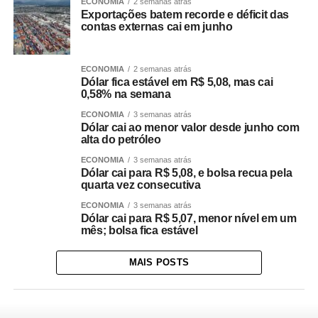
ECONOMIA
2 semanas atrás
Exportações batem recorde e déficit das
contas externas cai em junho
ECONOMIA
2 semanas atrás
Dólar fica estável em R$ 5,08, mas cai
0,58% na semana
ECONOMIA
3 semanas atrás
Dólar cai ao menor valor desde junho com
alta do petróleo
ECONOMIA
3 semanas atrás
Dólar cai para R$ 5,08, e bolsa recua pela
quarta vez consecutiva
ECONOMIA
3 semanas atrás
Dólar cai para R$ 5,07, menor nível em um
mês; bolsa fica estável
MAIS POSTS