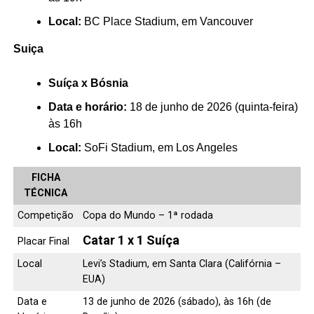
Local:
BC Place Stadium, em Vancouver
Suiça
Suíça x Bósnia
Data e horário:
18 de junho de 2026 (quinta-feira)
às 16h
Local:
SoFi Stadium, em Los Angeles
FICHA
TÉCNICA
Competição
Copa do Mundo – 1ª rodada
Catar 1 x 1 Suíça
Placar Final
Local
Levi’s Stadium, em Santa Clara (Califórnia –
EUA)
Data e
13 de junho de 2026 (sábado), às 16h (de