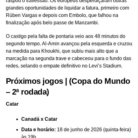
raspou o travessão. Os europeus desperdiçaram outras
grandes oportunidades de liquidar a fatura, primeiro com
Rúben Vargas e depois com Embolo, que falhou na
finalização após belo passe de Manzambi.
O castigo pela falta de pontaria veio aos 48 minutos do
segundo tempo. Al-Amin avançou pela esquerda e cruzou
na medida para Khoukhi, que subiu mais alto que a
marcação na segunda trave e cabeceou para o fundo das
redes, selando o empate definitivo no Levi’s Stadium.
Próximos jogos | (Copa do Mundo
– 2ª rodada)
Catar
Canadá x Catar
Data e horário:
18 de junho de 2026 (quinta-feira)
às 19h