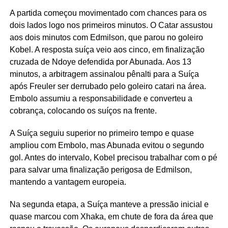
A partida começou movimentado com chances para os
dois lados logo nos primeiros minutos. O Catar assustou
aos dois minutos com Edmilson, que parou no goleiro
Kobel. A resposta suíça veio aos cinco, em finalização
cruzada de Ndoye defendida por Abunada. Aos 13
minutos, a arbitragem assinalou pênalti para a Suíça
após Freuler ser derrubado pelo goleiro catari na área.
Embolo assumiu a responsabilidade e converteu a
cobrança, colocando os suíços na frente.
A Suíça seguiu superior no primeiro tempo e quase
ampliou com Embolo, mas Abunada evitou o segundo
gol. Antes do intervalo, Kobel precisou trabalhar com o pé
para salvar uma finalização perigosa de Edmilson,
mantendo a vantagem europeia.
Na segunda etapa, a Suíça manteve a pressão inicial e
quase marcou com Xhaka, em chute de fora da área que