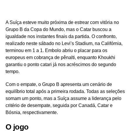
A Suíça esteve muito próxima de estrear com vitória no
Grupo B da Copa do Mundo, mas o Catar buscou a
igualdade nos instantes finais da partida. O confronto,
realizado neste sábado no Levi’s Stadium, na Califórnia,
terminou em 1 a 1. Embolo abriu o placar para os
europeus em cobrança de pênalti, enquanto Khoukhi
garantiu o ponto catari já nos acréscimos do segundo
tempo.
Com o empate, o Grupo B apresenta um cenário de
equilíbrio total após a primeira rodada. Todas as seleções
somam um ponto, mas a Suíça assume a liderança pelo
critério de desempate, seguida por Canadá, Catar e
Bósnia, respectivamente.
O jogo