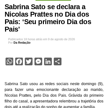
Sabrina Sato se declara a
Nicolas Prattes no Dia dos
Pais: ‘Seu primeiro Dia dos
Pais’
Publicados
18 horas atrás
em
9 de agosto de 2026
Por
Da Redação
WhatsApp
Facebook
Twitter
Messenger
LinkedIn
Share
Sabrina Sato usou as redes sociais neste domingo (9),
para fazer uma emocionante declaração ao marido,
Nicolas Prattes, pelo Dia dos Pais. Grávida do primeiro
filho do casal, a apresentadora relembrou a trajetória dos
dois até a realização do sonho de aumentar a família.