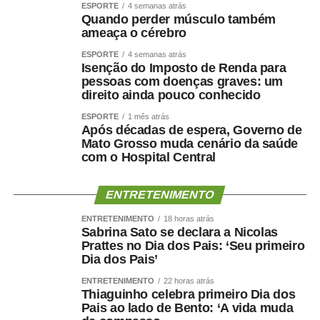
ESPORTE
4 semanas atrás
Quando perder músculo também
ameaça o cérebro
ESPORTE
4 semanas atrás
Isenção do Imposto de Renda para
pessoas com doenças graves: um
direito ainda pouco conhecido
ESPORTE
1 mês atrás
Após décadas de espera, Governo de
Mato Grosso muda cenário da saúde
com o Hospital Central
ENTRETENIMENTO
ENTRETENIMENTO
18 horas atrás
Sabrina Sato se declara a Nicolas
Prattes no Dia dos Pais: ‘Seu primeiro
Dia dos Pais’
ENTRETENIMENTO
22 horas atrás
Thiaguinho celebra primeiro Dia dos
Pais ao lado de Bento: ‘A vida muda