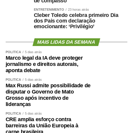
de compasso
ENTRETENIMENTO
23 horas atrás
Cleber Toledo celebra primeiro Dia
dos Pais com declaração
emocionante: ‘Privilégio’
MAIS LIDAS DA SEMANA
POLÍTICA
5 dias atrás
Marco legal da IA deve proteger
jornalismo e direitos autorais,
aponta debate
POLÍTICA
5 dias atrás
Max Russi admite possibilidade de
disputar o Governo de Mato
Grosso após incentivo de
lideranças
POLÍTICA
5 dias atrás
CRE amplia esforço contra
barreiras da União Europeia à
carne brasileira