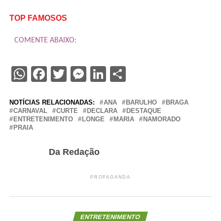
TOP FAMOSOS
COMENTE ABAIXO:
WhatsApp
Facebook
Twitter
Messenger
LinkedIn
Share
NOTÍCIAS RELACIONADAS:
ANA
BARULHO
BRAGA
CARNAVAL
CURTE
DECLARA
DESTAQUE
ENTRETENIMENTO
LONGE
MARIA
NAMORADO
PRAIA
Da Redação
PROPAGANDA
ENTRETENIMENTO