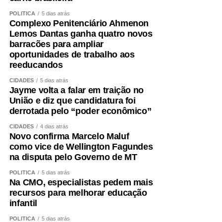
POLÍTICA
5 dias atrás
Complexo Penitenciário Ahmenon
Lemos Dantas ganha quatro novos
barracões para ampliar
oportunidades de trabalho aos
reeducandos
CIDADES
5 dias atrás
Jayme volta a falar em traição no
União e diz que candidatura foi
derrotada pelo “poder econômico”
CIDADES
4 dias atrás
Novo confirma Marcelo Maluf
como vice de Wellington Fagundes
na disputa pelo Governo de MT
POLÍTICA
5 dias atrás
Na CMO, especialistas pedem mais
recursos para melhorar educação
infantil
POLÍTICA
5 dias atrás