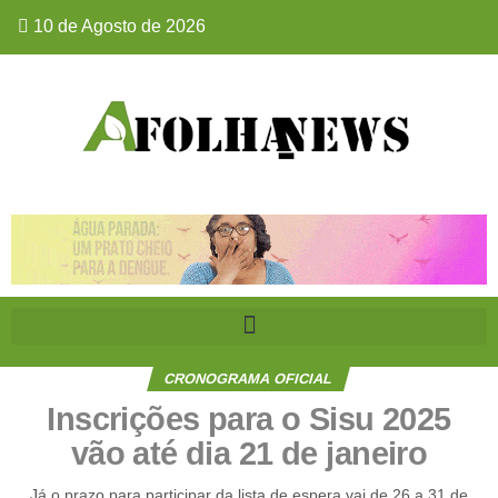
10 de Agosto de 2026
CRONOGRAMA OFICIAL
Inscrições para o Sisu 2025
vão até dia 21 de janeiro
Já o prazo para participar da lista de espera vai de 26 a 31 de