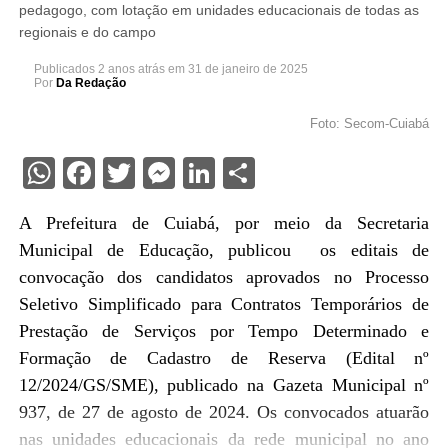
pedagogo, com lotação em unidades educacionais de todas as
regionais e do campo
Publicados
2 anos atrás
em
31 de janeiro de 2025
Por
Da Redação
Foto: Secom-Cuiabá
WhatsApp
Facebook
Twitter
Messenger
LinkedIn
Share
A Prefeitura de Cuiabá, por meio da Secretaria
Municipal de Educação, publicou os editais de
convocação dos candidatos aprovados no Processo
Seletivo Simplificado para Contratos Temporários de
Prestação de Serviços por Tempo Determinado e
Formação de Cadastro de Reserva (Edital nº
12/2024/GS/SME), publicado na Gazeta Municipal nº
937, de 27 de agosto de 2024. Os convocados atuarão
nas unidades educacionais da rede municipal no ano