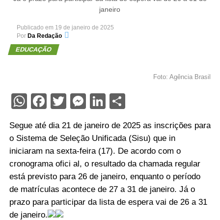
janeiro
Publicado em
19 de janeiro de 2025
Por
Da Redação
EDUCAÇÃO
Foto: Agência Brasil
WhatsApp
Facebook
Twitter
Messenger
LinkedIn
Share
Segue até dia 21 de janeiro de 2025 as inscrições para
o Sistema de Seleção Unificada (Sisu) que in
iniciaram na sexta-feira (17). De acordo com o
cronograma ofici al, o resultado da chamada regular
está previsto para 26 de janeiro, enquanto o período
de matrículas acontece de 27 a 31 de janeiro. Já o
prazo para participar da lista de espera vai de 26 a 31
de janeiro.