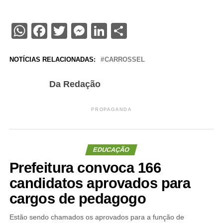
WhatsApp
Facebook
Twitter
Messenger
LinkedIn
Share
NOTÍCIAS RELACIONADAS:
CARROSSEL
Da Redação
PROPAGANDA
EDUCAÇÃO
Prefeitura convoca 166
candidatos aprovados para
cargos de pedagogo
Estão sendo chamados os aprovados para a função de