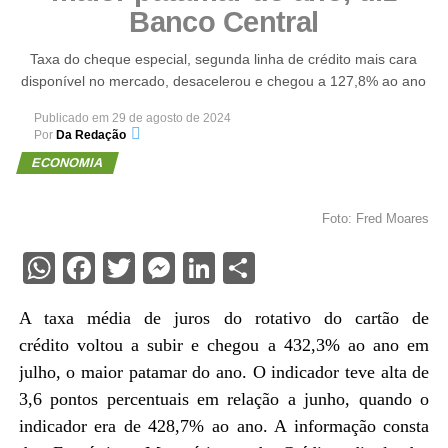
Banco Central
Taxa do cheque especial, segunda linha de crédito mais cara
disponível no mercado, desacelerou e chegou a 127,8% ao ano
Publicado em
29 de agosto de 2024
Por
Da Redação
ECONOMIA
Foto: Fred Moares
WhatsApp
Facebook
Twitter
Messenger
LinkedIn
Share
A taxa média de juros do rotativo do cartão de
crédito voltou a subir e chegou a 432,3% ao ano em
julho, o maior patamar do ano. O indicador teve alta de
3,6 pontos percentuais em relação a junho, quando o
indicador era de 428,7% ao ano. A informação consta