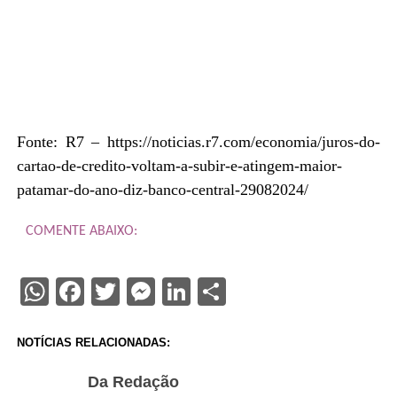
Fonte: R7 – https://noticias.r7.com/economia/juros-do-
cartao-de-credito-voltam-a-subir-e-atingem-maior-
patamar-do-ano-diz-banco-central-29082024/
COMENTE ABAIXO:
WhatsApp
Facebook
Twitter
Messenger
LinkedIn
Share
NOTÍCIAS RELACIONADAS:
Da Redação