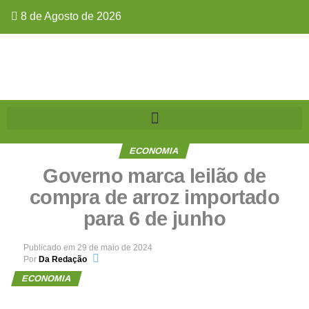
8 de Agosto de 2026
ECONOMIA
Governo marca leilão de
compra de arroz importado
para 6 de junho
Publicado em
29 de maio de 2024
Por
Da Redação
ECONOMIA