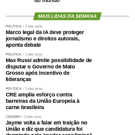
do mundo’
MAIS LIDAS DA SEMANA
POLÍTICA
3 dias atrás
Marco legal da IA deve proteger
jornalismo e direitos autorais,
aponta debate
POLÍTICA
3 dias atrás
Max Russi admite possibilidade de
disputar o Governo de Mato
Grosso após incentivo de
lideranças
POLÍTICA
3 dias atrás
CRE amplia esforço contra
barreiras da União Europeia à
carne brasileira
CIDADES
3 dias atrás
Jayme volta a falar em traição no
União e diz que candidatura foi