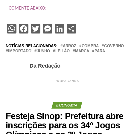
COMENTE ABAIXO:
WhatsApp
Facebook
Twitter
Messenger
LinkedIn
Share
NOTÍCIAS RELACIONADAS:
ARROZ
COMPRA
GOVERNO
IMPORTADO
JUNHO
LEILÃO
MARCA
PARA
Da Redação
PROPAGANDA
ECONOMIA
Festeja Sinop: Prefeitura abre
inscrições para os 34º Jogos