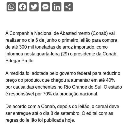
WhatsApp
Facebook
Twitter
Messenger
LinkedIn
Share
A Companhia Nacional de Abastecimento (Conab) vai
realizar no dia 6 de junho o primeiro leilão para compra
de até 300 mil toneladas de arroz importado, como
informou nesta quarta-feira (29) o presidente da Conab,
Edegar Pretto.
A medida foi adotada pelo governo federal para reduzir o
preço do produto, que chegou a aumentar em até 40%
por causa das enchentes no Rio Grande do Sul. O estado
é responsável por 70% da produção nacional.
De acordo com a Conab, depois do leilão, o cereal deve
ser entregue até o dia 8 de setembro. O edital com as
regras do leilão foi publicada hoje.