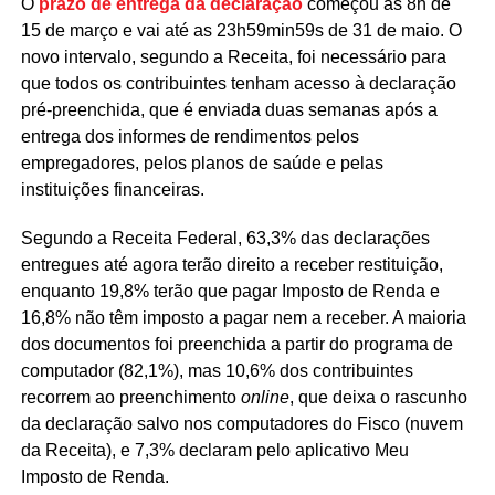
O
prazo de entrega da declaração
começou às 8h de
15 de março e vai até as 23h59min59s de 31 de maio. O
novo intervalo, segundo a Receita, foi necessário para
que todos os contribuintes tenham acesso à declaração
pré-preenchida, que é enviada duas semanas após a
entrega dos informes de rendimentos pelos
empregadores, pelos planos de saúde e pelas
instituições financeiras.
Segundo a Receita Federal, 63,3% das declarações
entregues até agora terão direito a receber restituição,
enquanto 19,8% terão que pagar Imposto de Renda e
16,8% não têm imposto a pagar nem a receber. A maioria
dos documentos foi preenchida a partir do programa de
computador (82,1%), mas 10,6% dos contribuintes
recorrem ao preenchimento
online
, que deixa o rascunho
da declaração salvo nos computadores do Fisco (nuvem
da Receita), e 7,3% declaram pelo aplicativo Meu
Imposto de Renda.