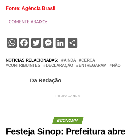
Fonte: Agência Brasil
COMENTE ABAIXO:
WhatsApp
Facebook
Twitter
Messenger
LinkedIn
Share
NOTÍCIAS RELACIONADAS:
AINDA
CERCA
CONTRIBUINTES
DECLARAÇÃO
ENTREGARAM
NÃO
Da Redação
PROPAGANDA
ECONOMIA
Festeja Sinop: Prefeitura abre