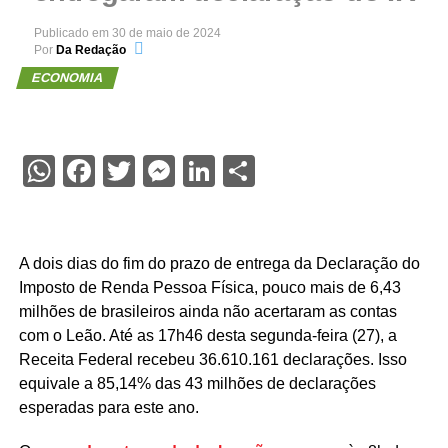
Publicado em
30 de maio de 2024
Por
Da Redação
ECONOMIA
WhatsApp
Facebook
Twitter
Messenger
LinkedIn
Share
A dois dias do fim do prazo de entrega da Declaração do
Imposto de Renda Pessoa Física, pouco mais de 6,43
milhões de brasileiros ainda não acertaram as contas
com o Leão. Até as 17h46 desta segunda-feira (27), a
Receita Federal recebeu 36.610.161 declarações. Isso
equivale a 85,14% das 43 milhões de declarações
esperadas para este ano.