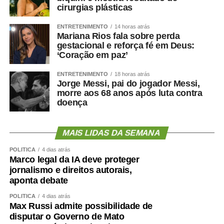
cirurgias plásticas
ENTRETENIMENTO
14 horas atrás
Mariana Rios fala sobre perda
gestacional e reforça fé em Deus:
‘Coração em paz’
ENTRETENIMENTO
18 horas atrás
Jorge Messi, pai do jogador Messi,
morre aos 68 anos após luta contra
doença
MAIS LIDAS DA SEMANA
POLÍTICA
4 dias atrás
Marco legal da IA deve proteger
jornalismo e direitos autorais,
aponta debate
POLÍTICA
4 dias atrás
Max Russi admite possibilidade de
disputar o Governo de Mato