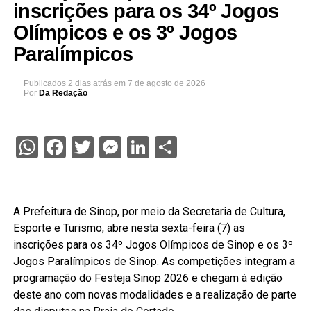
inscrições para os 34º Jogos
Olímpicos e os 3º Jogos
Paralímpicos
Publicados
2 dias atrás
em
7 de agosto de 2026
Por
Da Redação
WhatsApp
Facebook
Twitter
Messenger
LinkedIn
Share
A Prefeitura de Sinop, por meio da Secretaria de Cultura,
Esporte e Turismo, abre nesta sexta-feira (7) as
inscrições para os 34º Jogos Olímpicos de Sinop e os 3º
Jogos Paralímpicos de Sinop. As competições integram a
programação do Festeja Sinop 2026 e chegam à edição
deste ano com novas modalidades e a realização de parte