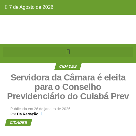
7 de Agosto de 2026
CIDADES
Servidora da Câmara é eleita
para o Conselho
Previdenciário do Cuiabá Prev
Publicado em
26 de janeiro de 2026
Por
Da Redação
CIDADES