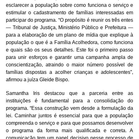
esclarecer a população sobre como funciona o serviço e
estimular o cadastramento de famílias interessadas em
participar do programa. “O propósito é reunir os três entes
— Tribunal de Justiça, Ministério Público e Prefeitura —
para a elaboração de um plano de mídia que explique à
população o que é a Família Acolhedora, como funciona
e quais são os seus detalhes. Este foi o primeiro passo
para unir esforços e garantir uma campanha ampla de
conscientização, atraindo o maior número possível de
famílias dispostas a acolher crianças e adolescentes”,
afirmou a juíza Gleide Bispo.
Samantha Iris destacou que a parceria entre as
instituições é fundamental para a consolidação do
programa. “Essa construção vem desde a formulação da
lei. Caminhar juntos é essencial para que a população
compreenda o serviço e para que possamos desenvolver
o programa da forma mais qualificada e correta. A
comunicação tem um papel decisivo nesse processo de