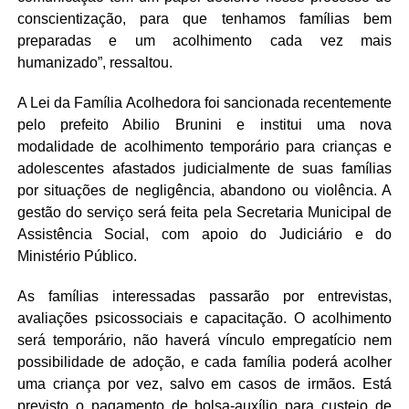
conscientização, para que tenhamos famílias bem
preparadas e um acolhimento cada vez mais
humanizado”, ressaltou.
A Lei da Família Acolhedora foi sancionada recentemente
pelo prefeito Abilio Brunini e institui uma nova
modalidade de acolhimento temporário para crianças e
adolescentes afastados judicialmente de suas famílias
por situações de negligência, abandono ou violência. A
gestão do serviço será feita pela Secretaria Municipal de
Assistência Social, com apoio do Judiciário e do
Ministério Público.
As famílias interessadas passarão por entrevistas,
avaliações psicossociais e capacitação. O acolhimento
será temporário, não haverá vínculo empregatício nem
possibilidade de adoção, e cada família poderá acolher
uma criança por vez, salvo em casos de irmãos. Está
previsto o pagamento de bolsa-auxílio para custeio de