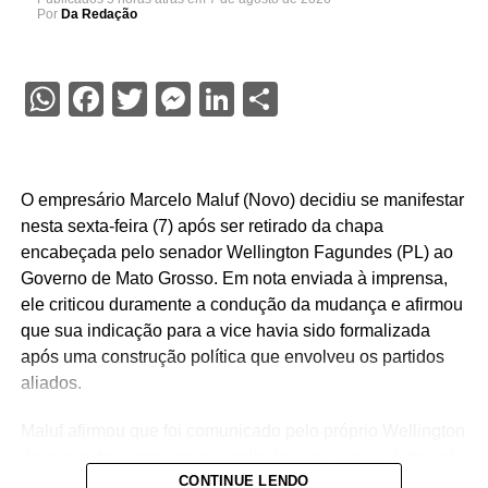
Por
Da Redação
WhatsApp
Facebook
Twitter
Messenger
LinkedIn
Share
O empresário Marcelo Maluf (Novo) decidiu se manifestar
nesta sexta-feira (7) após ser retirado da chapa
encabeçada pelo senador Wellington Fagundes (PL) ao
Governo de Mato Grosso. Em nota enviada à imprensa,
ele criticou duramente a condução da mudança e afirmou
que sua indicação para a vice havia sido formalizada
após uma construção política que envolveu os partidos
aliados.
Maluf afirmou que foi comunicado pelo próprio Wellington
de que outro nome seria escolhido para a vaga. A decisão
CONTINUE LENDO
foi tomada na noite de quinta-feira (6), quando o PL