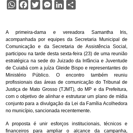
WhatsApp
Facebook
Twitter
Messenger
LinkedIn
Share
A primeira-dama e vereadora Samantha Iris,
acompanhada por equipes da Secretaria Municipal de
Comunicação e da Secretaria de Assistência Social,
participou na tarde desta sexta-feira (23) de uma reunião
estratégica na sede do Juizado da Infância e Juventude
de Cuiabá com a juíza Gleide Bispo e representantes do
Ministério Público. O encontro também reuniu
profissionais das áreas de comunicação do Tribunal de
Justiça de Mato Grosso (TJMT), do MP e da Prefeitura,
com o objetivo de alinhar e estruturar um plano de mídia
conjunto para a divulgação da Lei da Família Acolhedora
no município, sancionada recentemente.
A proposta é unir esforços institucionais, técnicos e
financeiros para ampliar o alcance da campanha,