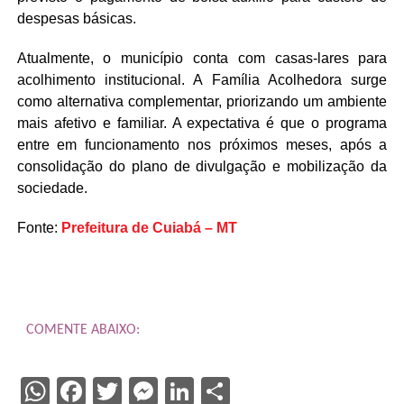
despesas básicas.
Atualmente, o município conta com casas-lares para
acolhimento institucional. A Família Acolhedora surge
como alternativa complementar, priorizando um ambiente
mais afetivo e familiar. A expectativa é que o programa
entre em funcionamento nos próximos meses, após a
consolidação do plano de divulgação e mobilização da
sociedade.
Fonte:
Prefeitura de Cuiabá – MT
COMENTE ABAIXO:
WhatsApp
Facebook
Twitter
Messenger
LinkedIn
Share