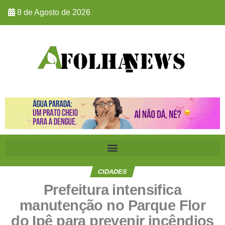
8 de Agosto de 2026
CIDADES
Prefeitura intensifica
manutenção no Parque Flor
do Ipê para prevenir incêndios