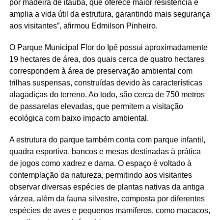
por madeira de itaúba, que oferece maior resistência e
amplia a vida útil da estrutura, garantindo mais segurança
aos visitantes”, afirmou Edmilson Pinheiro.
O Parque Municipal Flor do Ipê possui aproximadamente
19 hectares de área, dos quais cerca de quatro hectares
correspondem à área de preservação ambiental com
trilhas suspensas, construídas devido às características
alagadiças do terreno. Ao todo, são cerca de 750 metros
de passarelas elevadas, que permitem a visitação
ecológica com baixo impacto ambiental.
A estrutura do parque também conta com parque infantil,
quadra esportiva, bancos e mesas destinadas à prática
de jogos como xadrez e dama. O espaço é voltado à
contemplação da natureza, permitindo aos visitantes
observar diversas espécies de plantas nativas da antiga
várzea, além da fauna silvestre, composta por diferentes
espécies de aves e pequenos mamíferos, como macacos,