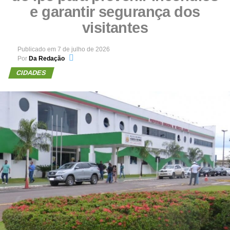
e garantir segurança dos
visitantes
Publicado em
7 de julho de 2026
Por
Da Redação
CIDADES