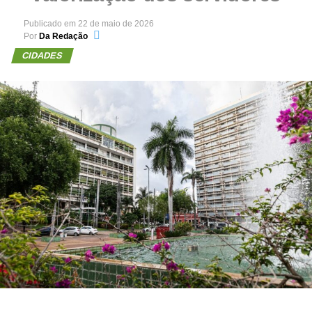
Publicado em
22 de maio de 2026
Por
Da Redação
CIDADES